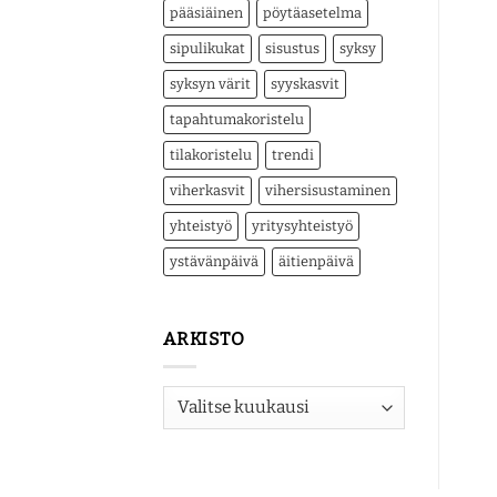
pääsiäinen
pöytäasetelma
sipulikukat
sisustus
syksy
syksyn värit
syyskasvit
tapahtumakoristelu
tilakoristelu
trendi
viherkasvit
vihersisustaminen
yhteistyö
yritysyhteistyö
ystävänpäivä
äitienpäivä
ARKISTO
Arkisto