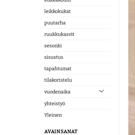
leikkokukat
puutarha
ruukkukasvit
sesonki
sisustus
tapahtumat
tilakoristelu
vuodenaika
yhteistyö
Yleinen
AVAINSANAT