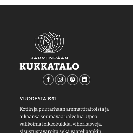
VUODESTA 1991
Kotiin ja puutarhaan ammattitaitoista ja
aikaansa seuraavaa palvelua. Upea
valikoima leikkokukkia, viherkasveja,
sisustustavaroita sekä vaateliaankin