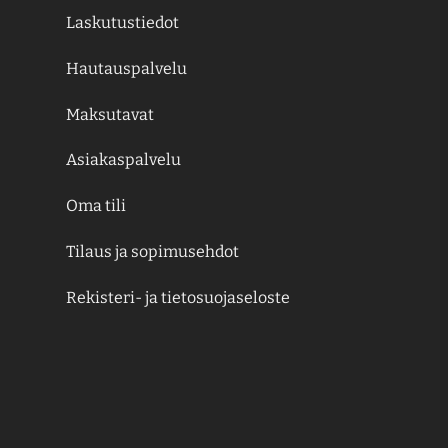
Laskutustiedot
Hautauspalvelu
Maksutavat
Asiakaspalvelu
Oma tili
Tilaus ja sopimusehdot
Rekisteri- ja tietosuojaseloste