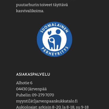
puutarhurin toiveet täyttävä
kasvivalikoima.
ASIAKASPALVELU
Alhotie 6
04430 Järvenpää
Puhelin: 09-279 7070
myynti[ät]jarvenpaankukkatalo.fi
Aukioloajat: arkisin 8-20, la 8-18, su 9-18