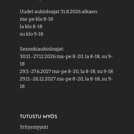
Uudet aukioloajat 31.8.2026 alkaen:
ma-pe klo 8-18
la klo 8-18
su klo 9-18
Sesonkiaukioloajat:
30.11.-27.12.2026 ma-pe 8-20, la 8-18, su 9-
18
29.3.-27.6.2027 ma-pe 8-20, la 8-18, su 9-18
29.11.-26.12.2027 ma-pe 8-20, la 8-18, su 9-
18
TUTUSTU MYÖS
Yritysmyynti