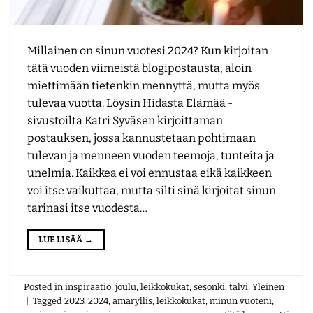
Millainen on sinun vuotesi 2024? Kun kirjoitan
tätä vuoden viimeistä blogipostausta, aloin
miettimään tietenkin mennyttä, mutta myös
tulevaa vuotta. Löysin Hidasta Elämää -
sivustoilta Katri Syväsen kirjoittaman
postauksen, jossa kannustetaan pohtimaan
tulevan ja menneen vuoden teemoja, tunteita ja
unelmia. Kaikkea ei voi ennustaa eikä kaikkeen
voi itse vaikuttaa, mutta silti sinä kirjoitat sinun
tarinasi itse vuodesta…
LUE LISÄÄ
→
Posted in
inspiraatio
,
joulu
,
leikkokukat
,
sesonki
,
talvi
,
Yleinen
|
Tagged
2023
,
2024
,
amaryllis
,
leikkokukat
,
minun vuoteni
,