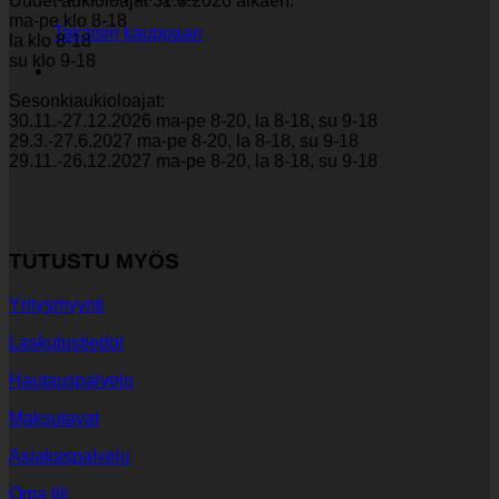
Uudet aukioloajat 31.8.2026 alkaen:
ma-pe klo 8-18
Takaisin kauppaan
la klo 8-18
su klo 9-18
Sesonkiaukioloajat:
30.11.-27.12.2026 ma-pe 8-20, la 8-18, su 9-18
29.3.-27.6.2027 ma-pe 8-20, la 8-18, su 9-18
29.11.-26.12.2027 ma-pe 8-20, la 8-18, su 9-18
TUTUSTU MYÖS
Yritysmyynti
Laskutustiedot
Hautauspalvelu
Maksutavat
Asiakaspalvelu
Oma tili