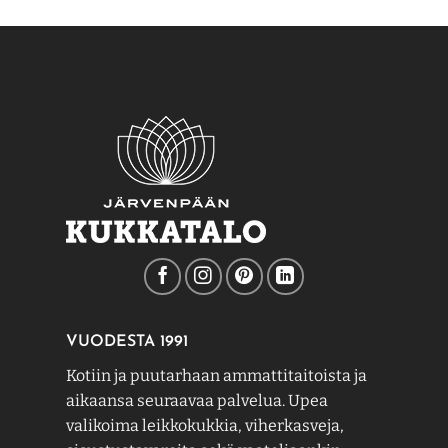
VUODESTA 1991
Kotiin ja puutarhaan ammattitaitoista ja
aikaansa seuraavaa palvelua. Upea
valikoima leikkokukkia, viherkasveja,