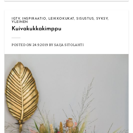
IGTV
,
INSPIRAATIO
,
LEIKKOKUKAT
,
SISUSTUS
,
SYKSY
,
YLEINEN
Kuivakukkakimppu
POSTED ON
24.9.2019
BY
SAIJA SITOLAHTI