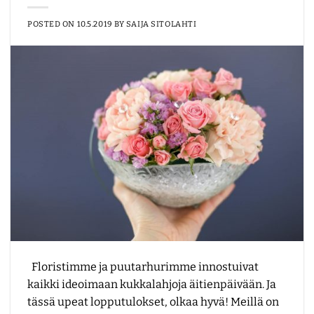
POSTED ON
10.5.2019
BY
SAIJA SITOLAHTI
Floristimme ja puutarhurimme innostuivat
kaikki ideoimaan kukkalahjoja äitienpäivään. Ja
tässä upeat lopputulokset, olkaa hyvä! Meillä on