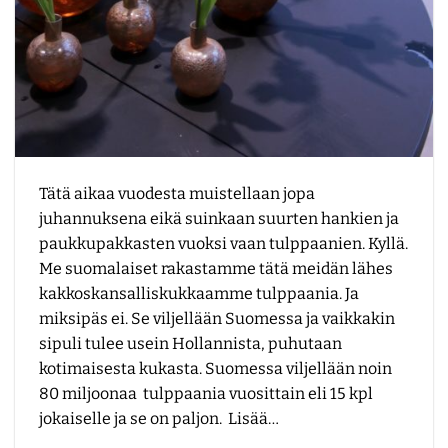
Tätä aikaa vuodesta muistellaan jopa
juhannuksena eikä suinkaan suurten hankien ja
paukkupakkasten vuoksi vaan tulppaanien. Kyllä.
Me suomalaiset rakastamme tätä meidän lähes
kakkoskansalliskukkaamme tulppaania. Ja
miksipäs ei. Se viljellään Suomessa ja vaikkakin
sipuli tulee usein Hollannista, puhutaan
kotimaisesta kukasta. Suomessa viljellään noin
80 miljoonaa tulppaania vuosittain eli 15 kpl
jokaiselle ja se on paljon. Lisää…