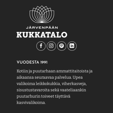
VUODESTA 1991
Kotiin ja puutarhaan ammattitaitoista ja
aikaansa seuraavaa palvelua. Upea
valikoima leikkokukkia, viherkasveja,
sisustustavaroita sekä vaateliaankin
puutarhurin toiveet täyttävä
kasvivalikoima.