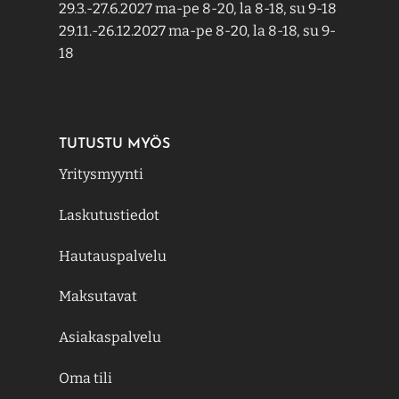
29.3.-27.6.2027 ma-pe 8-20, la 8-18, su 9-18
29.11.-26.12.2027 ma-pe 8-20, la 8-18, su 9-
18
TUTUSTU MYÖS
Yritysmyynti
Laskutustiedot
Hautauspalvelu
Maksutavat
Asiakaspalvelu
Oma tili