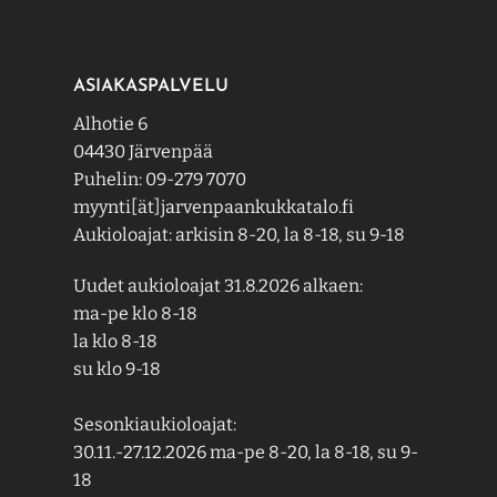
ASIAKASPALVELU
Alhotie 6
04430 Järvenpää
Puhelin: 09-279 7070
myynti[ät]jarvenpaankukkatalo.fi
Aukioloajat: arkisin 8-20, la 8-18, su 9-18
Uudet aukioloajat 31.8.2026 alkaen:
ma-pe klo 8-18
la klo 8-18
su klo 9-18
Sesonkiaukioloajat:
30.11.-27.12.2026 ma-pe 8-20, la 8-18, su 9-
18