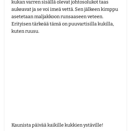
kukan varren sisällä olevat johtosolukot taas
aukeavat ja se voi imeä vettä. Sen jälkeen kimppu
asetetaan maljakkoon runsaaseen veteen.
Erityisen tärkeää tämä on puuvartisilla kukilla,
kuten ruusu.
Kaunista päivää kaikille kukkien ystäville!