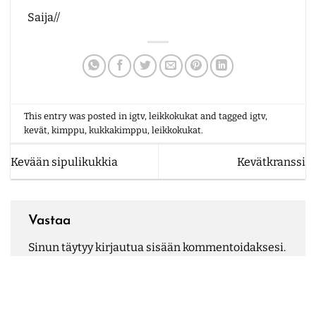
Saija//
This entry was posted in
igtv
,
leikkokukat
and tagged
igtv
,
kevät
,
kimppu
,
kukkakimppu
,
leikkokukat
.
Kevään sipulikukkia
Kevätkranssi
Vastaa
Sinun täytyy
kirjautua sisään
kommentoidaksesi.