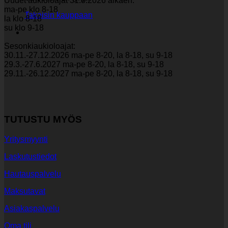
Uudet aukioloajat 31.8.2026 alkaen:
ma-pe klo 8-18
Takaisin kauppaan
la klo 8-18
su klo 9-18
Sesonkiaukioloajat:
30.11.-27.12.2026 ma-pe 8-20, la 8-18, su 9-18
29.3.-27.6.2027 ma-pe 8-20, la 8-18, su 9-18
29.11.-26.12.2027 ma-pe 8-20, la 8-18, su 9-18
TUTUSTU MYÖS
Yritysmyynti
Laskutustiedot
Hautauspalvelu
Maksutavat
Asiakaspalvelu
Oma tili