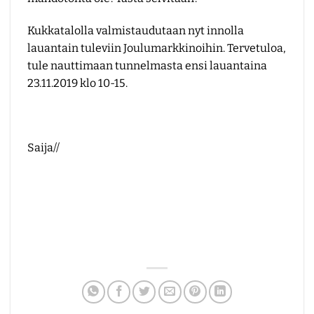
Kukkatalolla valmistaudutaan nyt innolla
lauantain tuleviin
Joulumarkkinoihin
. Tervetuloa,
tule nauttimaan tunnelmasta ensi lauantaina
23.11.2019 klo 10-15.
Saija//