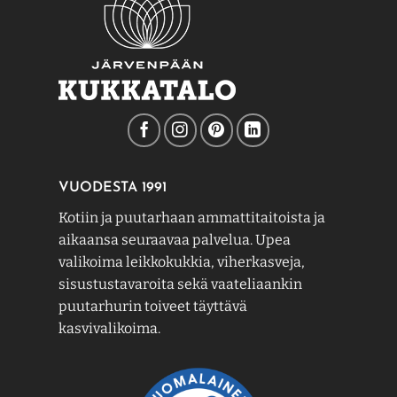
VUODESTA 1991
Kotiin ja puutarhaan ammattitaitoista ja
aikaansa seuraavaa palvelua. Upea
valikoima leikkokukkia, viherkasveja,
sisustustavaroita sekä vaateliaankin
puutarhurin toiveet täyttävä
kasvivalikoima.