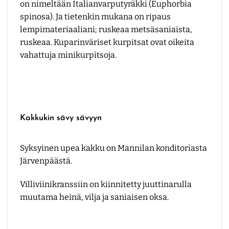
on nimeltään Italianvarputyräkki (Euphorbia
spinosa). Ja tietenkin mukana on ripaus
lempimateriaaliani; ruskeaa metsäsaniaista,
ruskeaa. Kuparinväriset kurpitsat ovat oikeita
vahattuja minikurpitsoja.
Kakkukin sävy sävyyn
Syksyinen upea kakku on
Mannilan konditoriasta
Järvenpäästä.
Villiviinikranssiin on kiinnitetty juuttinarulla
muutama heinä, vilja ja saniaisen oksa.