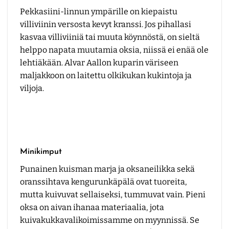
Pekkasiini-linnun ympärille on kiepaistu
villiviinin versosta kevyt kranssi. Jos pihallasi
kasvaa villiviiniä tai muuta köynnöstä, on sieltä
helppo napata muutamia oksia, niissä ei enää ole
lehtiäkään. Alvar Aallon kuparin väriseen
maljakkoon on laitettu olkikukan kukintoja ja
viljoja.
Minikimput
Punainen kuisman marja ja oksaneilikka sekä
oranssihtava kengurunkäpälä ovat tuoreita,
mutta kuivuvat sellaiseksi, tummuvat vain. Pieni
oksa on aivan ihanaa materiaalia, jota
kuivakukkavalikoimissamme on myynnissä. Se