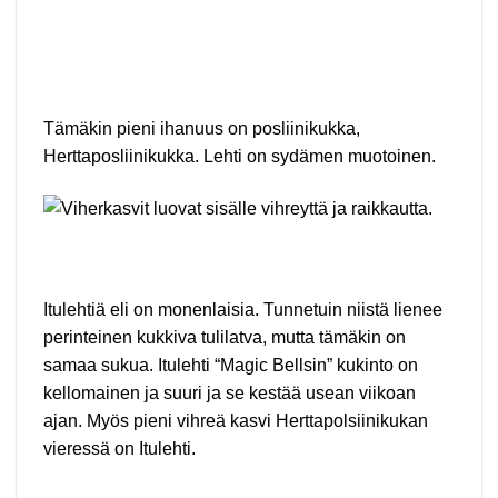
Tämäkin pieni ihanuus on posliinikukka,
Herttaposliinikukka. Lehti on sydämen muotoinen.
Itulehtiä eli on monenlaisia. Tunnetuin niistä lienee
perinteinen kukkiva tulilatva, mutta tämäkin on
samaa sukua. Itulehti “Magic Bellsin” kukinto on
kellomainen ja suuri ja se kestää usean viikoan
ajan. Myös pieni vihreä kasvi Herttapolsiinikukan
vieressä on Itulehti.