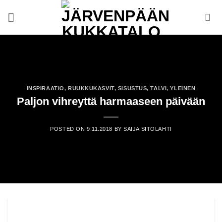
Skip
to
content
INSPIRAATIO
,
RUUKKUKASVIT
,
SISUSTUS
,
TALVI
,
YLEINEN
Paljon vihreyttä harmaaseen päivään
POSTED ON
9.11.2018
BY
SAIJA SITOLAHTI