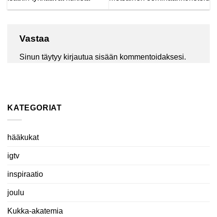
Vastaa
Sinun täytyy
kirjautua sisään
kommentoidaksesi.
KATEGORIAT
hääkukat
igtv
inspiraatio
joulu
Kukka-akatemia