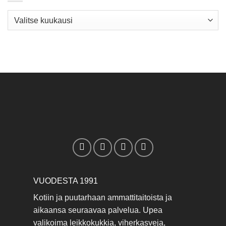
Arkisto
VUODESTA 1991
Kotiin ja puutarhaan ammattitaitoista ja
aikaansa seuraavaa palvelua. Upea
valikoima leikkokukkia, viherkasveja,