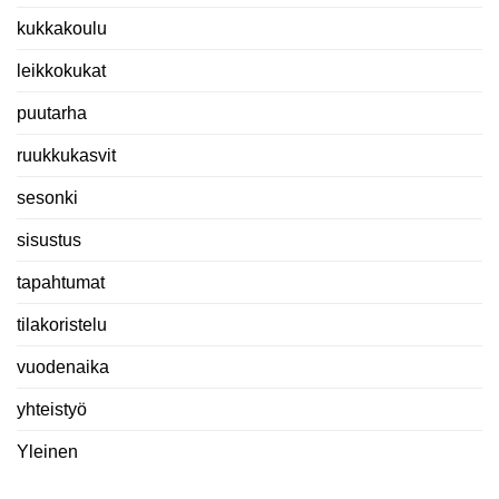
kukkakoulu
leikkokukat
puutarha
ruukkukasvit
sesonki
sisustus
tapahtumat
tilakoristelu
vuodenaika
yhteistyö
Yleinen