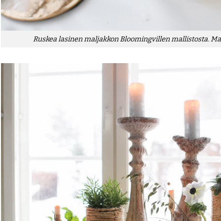
Ruskea lasinen maljakkon Bloomingvillen mallistosta. M