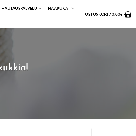
HAUTAUSPALVELU
HÄÄKUKAT
OSTOSKORI /
0.00
€
kukkia!