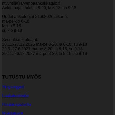
myynti[ät]jarvenpaankukkatalo.fi
Aukioloajat: arkisin 8-20, la 8-18, su 9-18
Uudet aukioloajat 31.8.2026 alkaen:
ma-pe klo 8-18
la klo 8-18
su klo 9-18
Sesonkiaukioloajat:
30.11.-27.12.2026 ma-pe 8-20, la 8-18, su 9-18
29.3.-27.6.2027 ma-pe 8-20, la 8-18, su 9-18
29.11.-26.12.2027 ma-pe 8-20, la 8-18, su 9-18
TUTUSTU MYÖS
Yritysmyynti
Laskutustiedot
Hautauspalvelu
Maksutavat