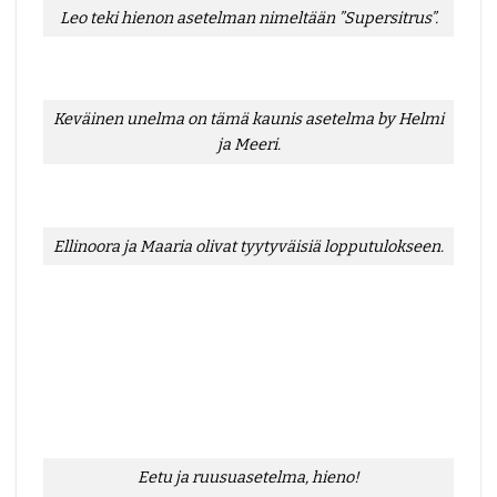
Leo teki hienon asetelman nimeltään ”Supersitrus”.
Keväinen unelma on tämä kaunis asetelma by Helmi
ja Meeri.
Ellinoora ja Maaria olivat tyytyväisiä lopputulokseen.
Eetu ja ruusuasetelma, hieno!