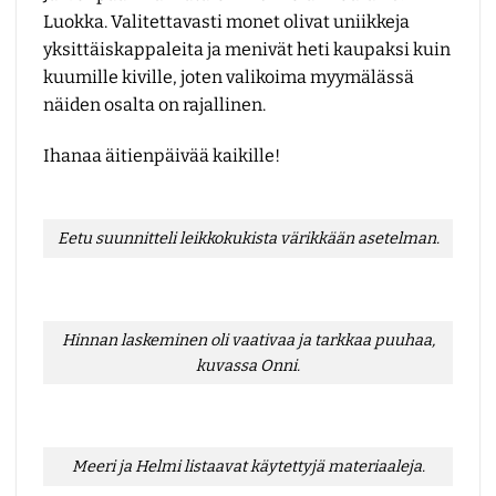
Luokka. Valitettavasti monet olivat uniikkeja
yksittäiskappaleita ja menivät heti kaupaksi kuin
kuumille kiville, joten valikoima myymälässä
näiden osalta on rajallinen.
Ihanaa äitienpäivää kaikille!
Eetu suunnitteli leikkokukista värikkään asetelman.
Hinnan laskeminen oli vaativaa ja tarkkaa puuhaa,
kuvassa Onni.
Meeri ja Helmi listaavat käytettyjä materiaaleja.