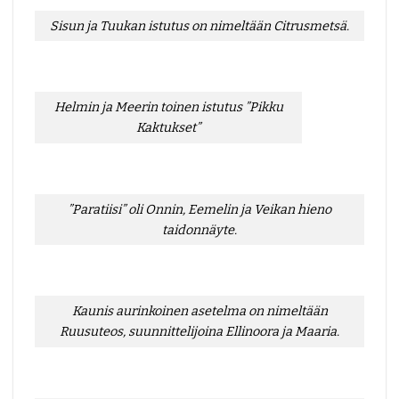
Sisun ja Tuukan istutus on nimeltään Citrusmetsä.
Helmin ja Meerin toinen istutus ”Pikku
Kaktukset”
”Paratiisi” oli Onnin, Eemelin ja Veikan hieno
taidonnäyte.
Kaunis aurinkoinen asetelma on nimeltään
Ruusuteos, suunnittelijoina Ellinoora ja Maaria.