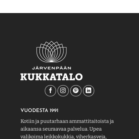
VUODESTA 1991
Kotiin ja puutarhaan ammattitaitoista ja
aikaansa seuraavaa palvelua. Upea
valikoima leikkokukkia, viherkasveja,