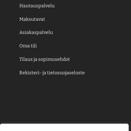
Hautauspalvelu
Maksutavat
Asiakaspalvelu
Oma tili
Tilaus ja sopimusehdot
Rekisteri- ja tietosuojaseloste