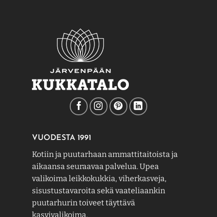
VUODESTA 1991
Kotiin ja puutarhaan ammattitaitoista ja
aikaansa seuraavaa palvelua. Upea
valikoima leikkokukkia, viherkasveja,
sisustustavaroita sekä vaateliaankin
puutarhurin toiveet täyttävä
kasvivalikoima.