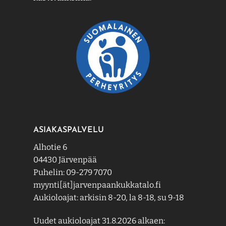
ASIAKASPALVELU
Alhotie 6
04430 Järvenpää
Puhelin: 09-279 7070
myynti[ät]jarvenpaankukkatalo.fi
Aukioloajat: arkisin 8-20, la 8-18, su 9-18
Uudet aukioloajat 31.8.2026 alkaen: