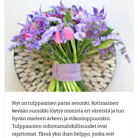
Nyt on tulppaanien paras sesonki. Kotimainen
kevään suosikki löytyy monista eri väreistä ja tuo
hyvän mieleen arkeen ja viikonloppuunkin.
Tulppaanien sidontamahdollisuudet ovat
rajattomat. Tässä yksi ihan helppo, jonka voit