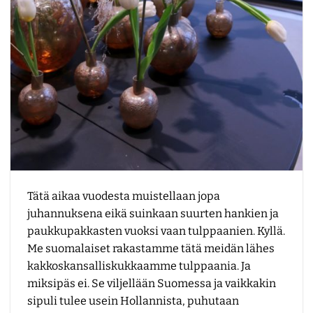
Tätä aikaa vuodesta muistellaan jopa
juhannuksena eikä suinkaan suurten hankien ja
paukkupakkasten vuoksi vaan tulppaanien. Kyllä.
Me suomalaiset rakastamme tätä meidän lähes
kakkoskansalliskukkaamme tulppaania. Ja
miksipäs ei. Se viljellään Suomessa ja vaikkakin
sipuli tulee usein Hollannista, puhutaan