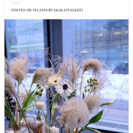
POSTED ON
19.2.2019
BY
SAIJA SITOLAHTI