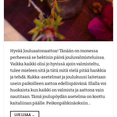
Hyvää Jouluaatonaattoa! Tänään on monessa
perheessä se hektisin päivä jouluvalmisteluissa.
Vaikka kaikki olisi jo hyvissä ajoin valmisteltu,
tulee mieleen sitä ja tätä mitä vielä pitää hankkia
ja tehdä. Kukka-asetelmat ja joulukuusi laitetaan
usein paikoilleen aattoa edellispäivänä. Illalla voi
huokaista kun kaikki on valmista ja aattona vain
nautitaan. Tämä joulupöydän asetelma on koottu
kaitaliinan päälle. Peikonpähkinäoksiin…
LUE LISÄÄ
→