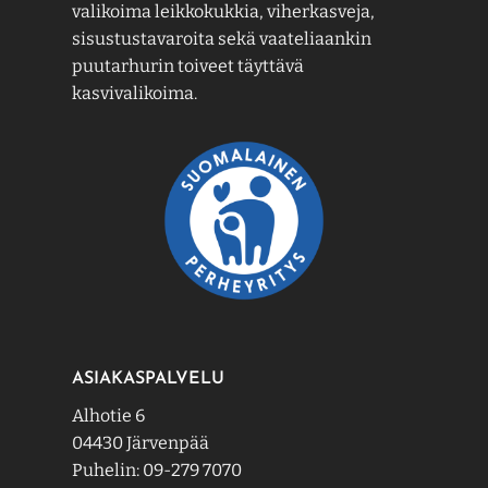
valikoima leikkokukkia, viherkasveja,
sisustustavaroita sekä vaateliaankin
puutarhurin toiveet täyttävä
kasvivalikoima.
ASIAKASPALVELU
Alhotie 6
04430 Järvenpää
Puhelin: 09-279 7070