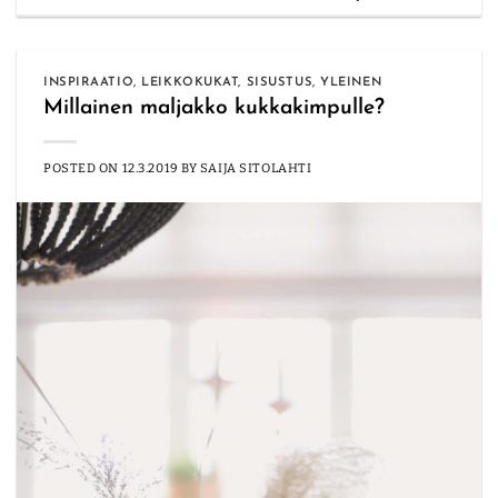
INSPIRAATIO
,
LEIKKOKUKAT
,
SISUSTUS
,
YLEINEN
Millainen maljakko kukkakimpulle?
POSTED ON
12.3.2019
BY
SAIJA SITOLAHTI