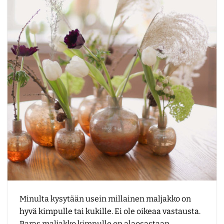
Minulta kysytään usein millainen maljakko on
hyvä kimpulle tai kukille. Ei ole oikeaa vastausta.
Paras maljakko kimpulle on alaosastaan