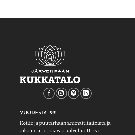
VUODESTA 1991
Kotiin ja puutarhaan ammattitaitoista ja
aikaansa seuraavaa palvelua. Upea