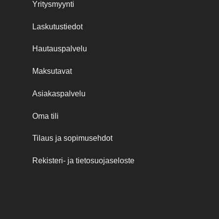
Yritysmyynti
Laskutustiedot
Hautauspalvelu
Maksutavat
Asiakaspalvelu
Oma tili
Tilaus ja sopimusehdot
Rekisteri- ja tietosuojaseloste