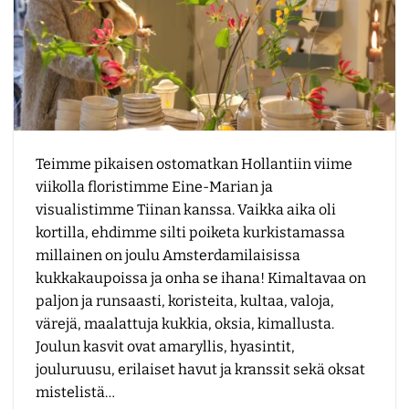
Teimme pikaisen ostomatkan Hollantiin viime
viikolla floristimme Eine-Marian ja
visualistimme Tiinan kanssa. Vaikka aika oli
kortilla, ehdimme silti poiketa kurkistamassa
millainen on joulu Amsterdamilaisissa
kukkakaupoissa ja onha se ihana! Kimaltavaa on
paljon ja runsaasti, koristeita, kultaa, valoja,
värejä, maalattuja kukkia, oksia, kimallusta.
Joulun kasvit ovat amaryllis, hyasintit,
jouluruusu, erilaiset havut ja kranssit sekä oksat
mistelistä…