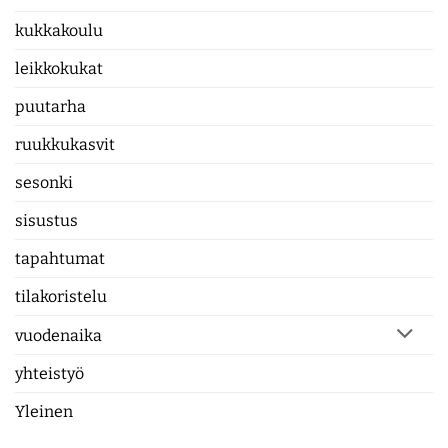
kukkakoulu
leikkokukat
puutarha
ruukkukasvit
sesonki
sisustus
tapahtumat
tilakoristelu
vuodenaika
yhteistyö
Yleinen