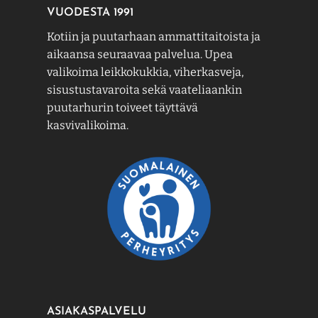
VUODESTA 1991
Kotiin ja puutarhaan ammattitaitoista ja
aikaansa seuraavaa palvelua. Upea
valikoima leikkokukkia, viherkasveja,
sisustustavaroita sekä vaateliaankin
puutarhurin toiveet täyttävä
kasvivalikoima.
ASIAKASPALVELU