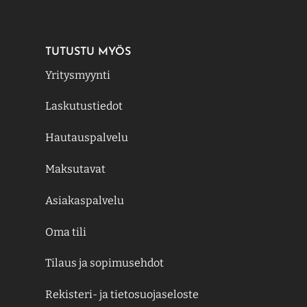
TUTUSTU MYÖS
Yritysmyynti
Laskutustiedot
Hautauspalvelu
Maksutavat
Asiakaspalvelu
Oma tili
Tilaus ja sopimusehdot
Rekisteri- ja tietosuojaseloste