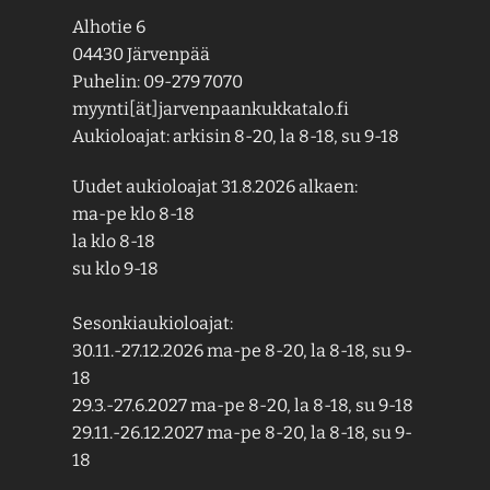
Alhotie 6
04430 Järvenpää
Puhelin: 09-279 7070
myynti[ät]jarvenpaankukkatalo.fi
Aukioloajat: arkisin 8-20, la 8-18, su 9-18
Uudet aukioloajat 31.8.2026 alkaen:
ma-pe klo 8-18
la klo 8-18
su klo 9-18
Sesonkiaukioloajat:
30.11.-27.12.2026 ma-pe 8-20, la 8-18, su 9-
18
29.3.-27.6.2027 ma-pe 8-20, la 8-18, su 9-18
29.11.-26.12.2027 ma-pe 8-20, la 8-18, su 9-
18