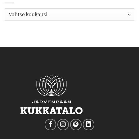
Arkisto