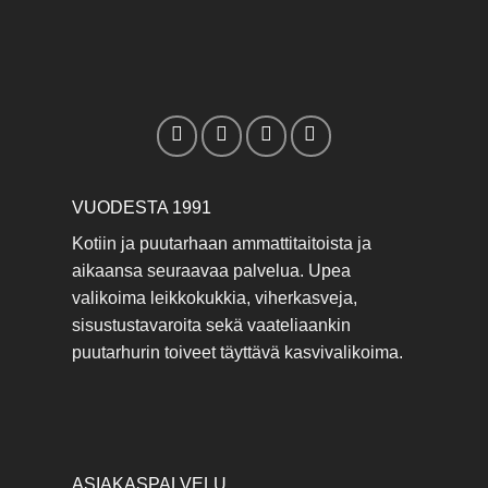
VUODESTA 1991
Kotiin ja puutarhaan ammattitaitoista ja
aikaansa seuraavaa palvelua. Upea
valikoima leikkokukkia, viherkasveja,
sisustustavaroita sekä vaateliaankin
puutarhurin toiveet täyttävä kasvivalikoima.
ASIAKASPALVELU