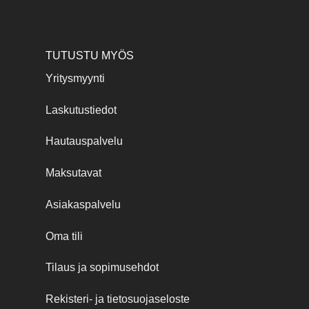
TUTUSTU MYÖS
Yritysmyynti
Laskutustiedot
Hautauspalvelu
Maksutavat
Asiakaspalvelu
Oma tili
Tilaus ja sopimusehdot
Rekisteri- ja tietosuojaseloste