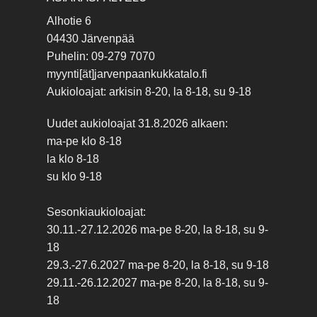
Alhotie 6
04430 Järvenpää
Puhelin: 09-279 7070
myynti[ät]jarvenpaankukkatalo.fi
Aukioloajat: arkisin 8-20, la 8-18, su 9-18
Uudet aukioloajat 31.8.2026 alkaen:
ma-pe klo 8-18
la klo 8-18
su klo 9-18
Sesonkiaukioloajat:
30.11.-27.12.2026 ma-pe 8-20, la 8-18, su 9-
18
29.3.-27.6.2027 ma-pe 8-20, la 8-18, su 9-18
29.11.-26.12.2027 ma-pe 8-20, la 8-18, su 9-
18