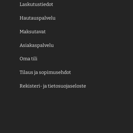
Laskutustiedot
Hautauspalvelu
Maksutavat
Asiakaspalvelu
Oma tili
Tilaus ja sopimusehdot
Rekisteri- ja tietosuojaseloste