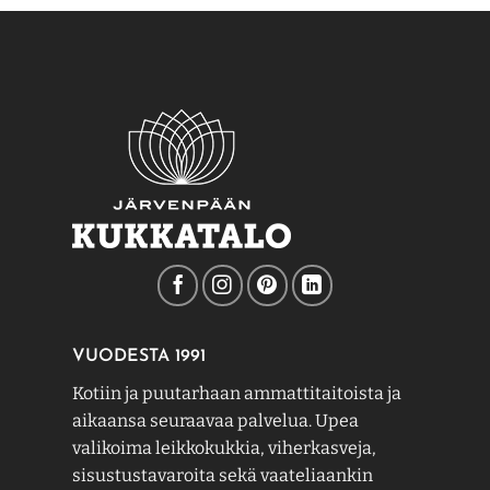
VUODESTA 1991
Kotiin ja puutarhaan ammattitaitoista ja
aikaansa seuraavaa palvelua. Upea
valikoima leikkokukkia, viherkasveja,
sisustustavaroita sekä vaateliaankin