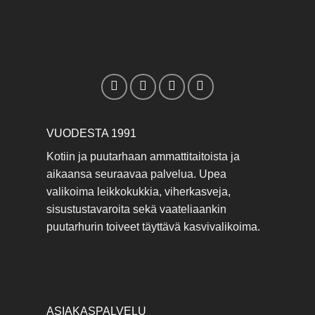
VUODESTA 1991
Kotiin ja puutarhaan ammattitaitoista ja
aikaansa seuraavaa palvelua. Upea
valikoima leikkokukkia, viherkasveja,
sisustustavaroita sekä vaateliaankin
puutarhurin toiveet täyttävä kasvivalikoima.
ASIAKASPALVELU