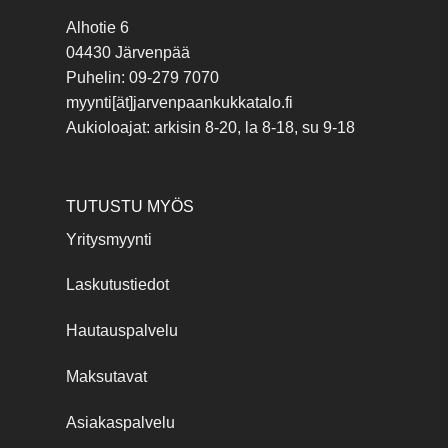
Alhotie 6
04430 Järvenpää
Puhelin: 09-279 7070
myynti[ät]jarvenpaankukkatalo.fi
Aukioloajat: arkisin 8-20, la 8-18, su 9-18
TUTUSTU MYÖS
Yritysmyynti
Laskutustiedot
Hautauspalvelu
Maksutavat
Asiakaspalvelu