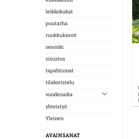
leikkokukat
puutarha
ruukkukasvit
sesonki
sisustus
tapahtumat
tilakoristelu
vuodenaika
yhteistyö
Yleinen
AVAINSANAT