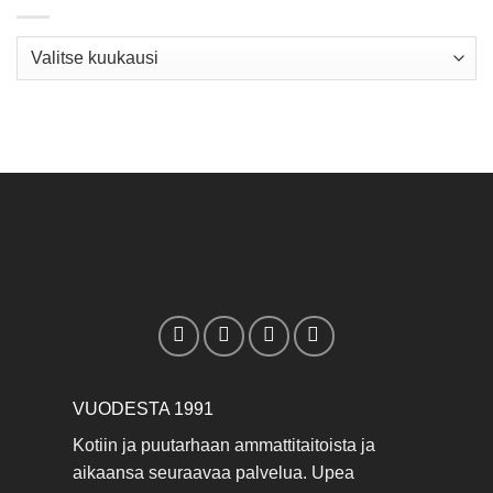
Arkisto
VUODESTA 1991
Kotiin ja puutarhaan ammattitaitoista ja
aikaansa seuraavaa palvelua. Upea