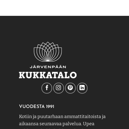
VUODESTA 1991
Kotiin ja puutarhaan ammattitaitoista ja
aikaansa seuraavaa palvelua. Upea