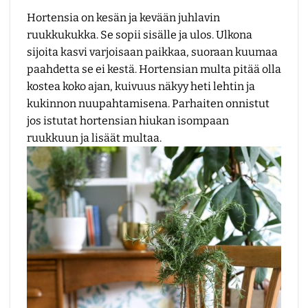
Hortensia on kesän ja kevään juhlavin
ruukkukukka. Se sopii sisälle ja ulos. Ulkona
sijoita kasvi varjoisaan paikkaa, suoraan kuumaa
paahdetta se ei kestä. Hortensian multa pitää olla
kostea koko ajan, kuivuus näkyy heti lehtin ja
kukinnon nuupahtamisena. Parhaiten onnistut
jos istutat hortensian hiukan isompaan
ruukkuun ja lisäät multaa.