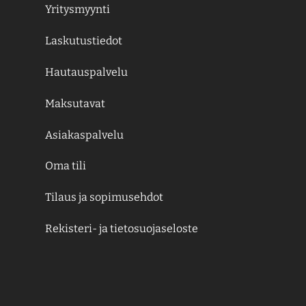
Yritysmyynti
Laskutustiedot
Hautauspalvelu
Maksutavat
Asiakaspalvelu
Oma tili
Tilaus ja sopimusehdot
Rekisteri- ja tietosuojaseloste