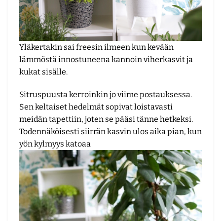
Yläkertakin sai freesin ilmeen kun kevään
lämmöstä innostuneena kannoin viherkasvit ja
kukat sisälle.
Sitruspuusta kerroinkin jo viime
postauksessa
.
Sen keltaiset hedelmät sopivat loistavasti
meidän tapettiin, joten se pääsi tänne hetkeksi.
Todennäköisesti siirrän kasvin ulos aika pian, kun
yön kylmyys katoaa