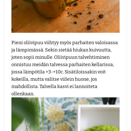
Pieni oliivipuu viihtyy myös parhaiten valoisassa
ja lämpimässä. Sekin sietää hiukan kuivuutta,
joten sopii minulle. Oliivipuun talvehtiminen
onnistuu meidän talvessa parhaiten kellarissa,
jossa lämpötila +3-+10c. Sisätiloissakin voit
kokeilla, mutta valitse viilein huone, jos
mahdollista. Talvella kasvi ei lannoiteta
ollenkaan.