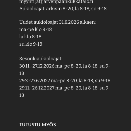
myynti[ät]jarvenpaankukkatalo.fi
Aukioloajat: arkisin 8-20, la 8-18, su 9-18
Uudet aukioloajat 31.8.2026 alkaen:
ma-pe klo 8-18
la klo 8-18
su klo 9-18
Sesonkiaukioloajat:
30.11.-27.12.2026 ma-pe 8-20, la 8-18, su 9-
18
29.3.-27.6.2027 ma-pe 8-20, la 8-18, su 9-18
29.11.-26.12.2027 ma-pe 8-20, la 8-18, su 9-
18
TUTUSTU MYÖS