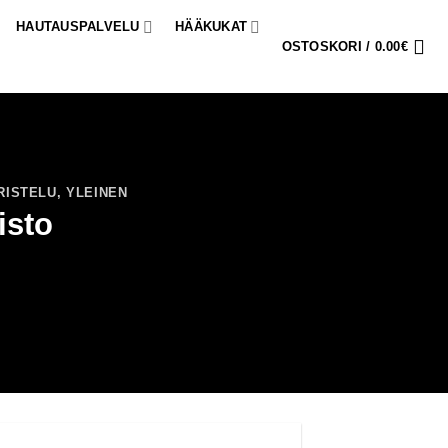
HAUTAUSPALVELU
HÄÄKUKAT
OSTOSKORI /
0.00
€
RISTELU
,
YLEINEN
isto