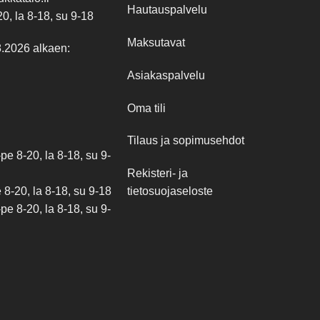
Hautauspalvelu
20, la 8-18, su 9-18
Maksutavat
8.2026 alkaen:
Asiakaspalvelu
Oma tili
Tilaus ja sopimusehdot
e 8-20, la 8-18, su 9-
Rekisteri- ja
tietosuojaseloste
8-20, la 8-18, su 9-18
e 8-20, la 8-18, su 9-