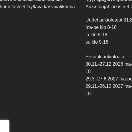
hurin toiveet täyttävä kasvivalikoima.
Aukioloajat: arkisin 8-
Uudet aukioloajat 31.
ma-pe klo 8-18
la klo 8-18
su klo 9-18
Sesonkiaukioloajat:
30.11.-27.12.2026 ma-p
18
29.3.-27.6.2027 ma-pe 
29.11.-26.12.2027 ma-p
18