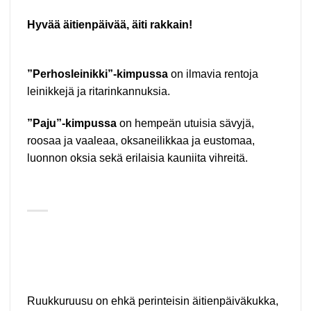
Hyvää äitienpäivää, äiti rakkain!
”Perhosleinikki”-kimpussa
on ilmavia rentoja
leinikkejä ja ritarinkannuksia.
”Paju”-kimpussa
on hempeän utuisia sävyjä,
roosaa ja vaaleaa, oksaneilikkaa ja eustomaa,
luonnon oksia sekä erilaisia kauniita vihreitä.
Ruukkuruusu on ehkä perinteisin äitienpäiväkukka,