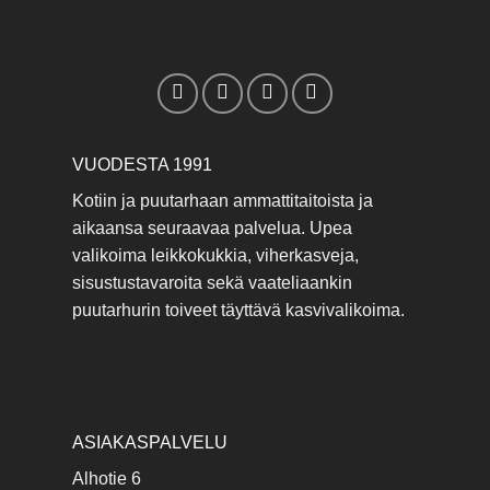
VUODESTA 1991
Kotiin ja puutarhaan ammattitaitoista ja
aikaansa seuraavaa palvelua. Upea
valikoima leikkokukkia, viherkasveja,
sisustustavaroita sekä vaateliaankin
puutarhurin toiveet täyttävä kasvivalikoima.
ASIAKASPALVELU
Alhotie 6