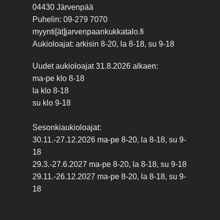
04430 Järvenpää
Puhelin: 09-279 7070
myynti[ät]jarvenpaankukkatalo.fi
Aukioloajat: arkisin 8-20, la 8-18, su 9-18
Uudet aukioloajat 31.8.2026 alkaen:
ma-pe klo 8-18
la klo 8-18
su klo 9-18
Sesonkiaukioloajat:
30.11.-27.12.2026 ma-pe 8-20, la 8-18, su 9-
18
29.3.-27.6.2027 ma-pe 8-20, la 8-18, su 9-18
29.11.-26.12.2027 ma-pe 8-20, la 8-18, su 9-
18