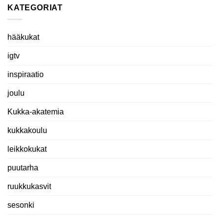
KATEGORIAT
hääkukat
igtv
inspiraatio
joulu
Kukka-akatemia
kukkakoulu
leikkokukat
puutarha
ruukkukasvit
sesonki