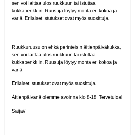
sen voi laittaa ulos ruukkuun tai istuttaa
kukkapenkkiin. Ruusuja löytyy monta eri kokoa ja
väriä. Erilaiset istutukset ovat myös suosittuja.
Ruukkuruusu on ehkä perinteisin äitienpäiväkukka,
sen voi laittaa ulos ruukkuun tai istuttaa
kukkapenkkiin. Ruusuja löytyy monta eri kokoa ja
väriä.
Erilaiset istutukset ovat myös suosittuja.
Äitienpäivänä olemme avoinna klo 8-18. Tervetuloa!
Saija//