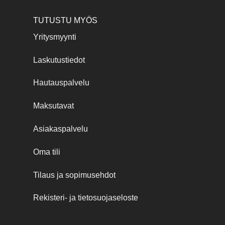
TUTUSTU MYÖS
Yritysmyynti
Laskutustiedot
Hautauspalvelu
Maksutavat
Asiakaspalvelu
Oma tili
Tilaus ja sopimusehdot
Rekisteri- ja tietosuojaseloste