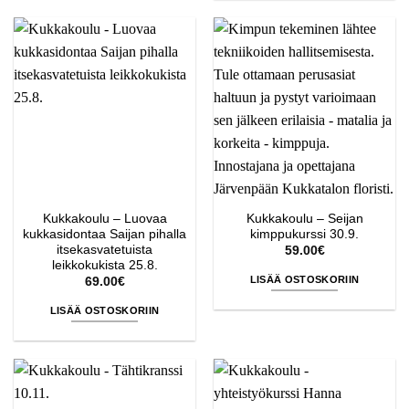
Kukkakoulu – Luovaa
Kukkakoulu – Seijan
kukkasidontaa Saijan pihalla
kimppukurssi 30.9.
itsekasvatetuista
59.00
€
leikkokukista 25.8.
LISÄÄ OSTOSKORIIN
69.00
€
LISÄÄ OSTOSKORIIN