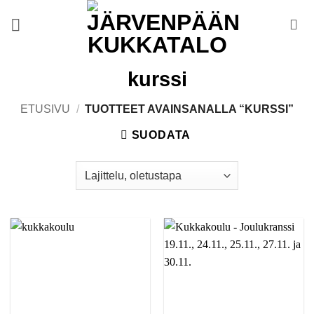
Skip
to
content
kurssi
ETUSIVU
/
TUOTTEET AVAINSANALLA “KURSSI”
SUODATA