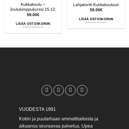
Kukkakoulu –
Lahjakortti Kukkakouluun
Joulukimppukurssi 15.12.
59.00
€
59.00
€
LISÄÄ OSTOSKORIIN
LISÄÄ OSTOSKORIIN
VUODESTA 1991
Kotiin ja puutarhaan ammattitaitoista ja
aikaansa seuraavaa palvelua. Upea