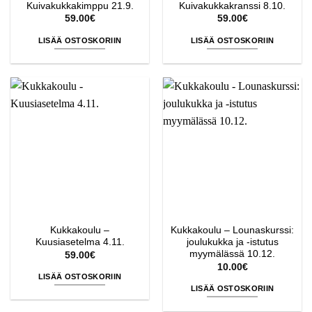
Kuivakukkakimppu 21.9.
Kuivakukkakranssi 8.10.
59.00
€
59.00
€
LISÄÄ OSTOSKORIIN
LISÄÄ OSTOSKORIIN
Kukkakoulu –
Kukkakoulu – Lounaskurssi:
Kuusiasetelma 4.11.
joulukukka ja -istutus
myymälässä 10.12.
59.00
€
10.00
€
LISÄÄ OSTOSKORIIN
LISÄÄ OSTOSKORIIN