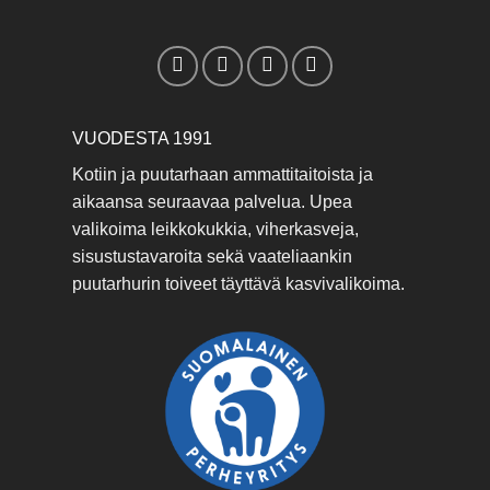
VUODESTA 1991
Kotiin ja puutarhaan ammattitaitoista ja
aikaansa seuraavaa palvelua. Upea
valikoima leikkokukkia, viherkasveja,
sisustustavaroita sekä vaateliaankin
puutarhurin toiveet täyttävä kasvivalikoima.