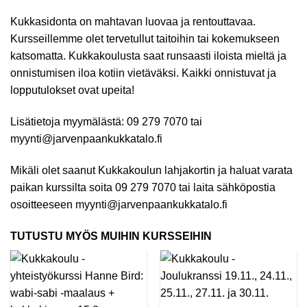
Kukkasidonta on mahtavan luovaa ja rentouttavaa.
Kursseillemme olet tervetullut taitoihin tai kokemukseen
katsomatta. Kukkakoulusta saat runsaasti iloista mieltä ja
onnistumisen iloa kotiin vietäväksi. Kaikki onnistuvat ja
lopputulokset ovat upeita!
Lisätietoja myymälästä: 09 279 7070 tai
myynti@jarvenpaankukkatalo.fi
Mikäli olet saanut Kukkakoulun lahjakortin ja haluat varata
paikan kurssilta soita 09 279 7070 tai laita sähköpostia
osoitteeseen myynti@jarvenpaankukkatalo.fi
TUTUSTU MYÖS MUIHIN KURSSEIHIN