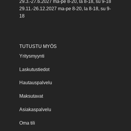
29.3.-27.6.2027 ma-pe 8-20, la 8-18, su 9-18
29.11.-26.12.2027 ma-pe 8-20, la 8-18, su 9-
18
TUTUSTU MYÖS
Yritysmyynti
Laskutustiedot
Hautauspalvelu
Maksutavat
Asiakaspalvelu
Oma tili