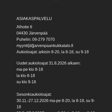
ASIAKASPALVELU
Alhotie 6
04430 Järvenpää
Puhelin: 09-279 7070
myynti[ät]jarvenpaankukkatalo.fi
Aukioloajat: arkisin 8-20, la 8-18, su 9-18
Uudet aukioloajat 31.8.2026 alkaen:
ma-pe klo 8-18
la klo 8-18
su klo 9-18
Sesonkiaukioloajat:
30.11.-27.12.2026 ma-pe 8-20, la 8-18, su 9-
18