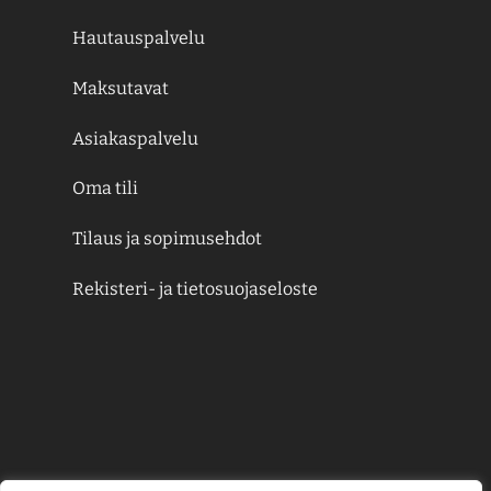
Hautauspalvelu
Maksutavat
Asiakaspalvelu
Oma tili
Tilaus ja sopimusehdot
Rekisteri- ja tietosuojaseloste