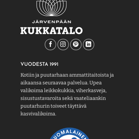
VUODESTA 1991
Kotiin ja puutarhaan ammattitaitoista ja
aikaansa seuraavaa palvelua. Upea
valikoima leikkokukkia, viherkasveja,
sisustustavaroita sekä vaateliaankin
puutarhurin toiveet täyttävä
kasvivalikoima.