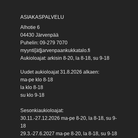
ASIAKASPALVELU
Alhotie 6
04430 Järvenpää
Puhelin: 09-279 7070
myynti[ät]jarvenpaankukkatalo.fi
Aukioloajat: arkisin 8-20, la 8-18, su 9-18
Uudet aukioloajat 31.8.2026 alkaen:
ma-pe klo 8-18
la klo 8-18
su klo 9-18
Sesonkiaukioloajat:
30.11.-27.12.2026 ma-pe 8-20, la 8-18, su 9-
18
29.3.-27.6.2027 ma-pe 8-20, la 8-18, su 9-18