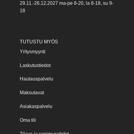
29.11.-26.12.2027 ma-pe 8-20, la 8-18, su 9-
18
TUTUSTU MYÖS
Yritysmyynti
Laskutustiedot
Hautauspalvelu
Maksutavat
Asiakaspalvelu
Oma tili
Tilaus ja sopimusehdot