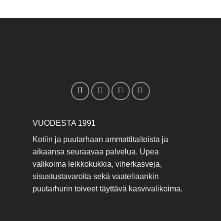
VUODESTA 1991
Kotiin ja puutarhaan ammattitaitoista ja
aikaansa seuraavaa palvelua. Upea
valikoima leikkokukkia, viherkasveja,
sisustustavaroita sekä vaateliaankin
puutarhurin toiveet täyttävä kasvivalikoima.