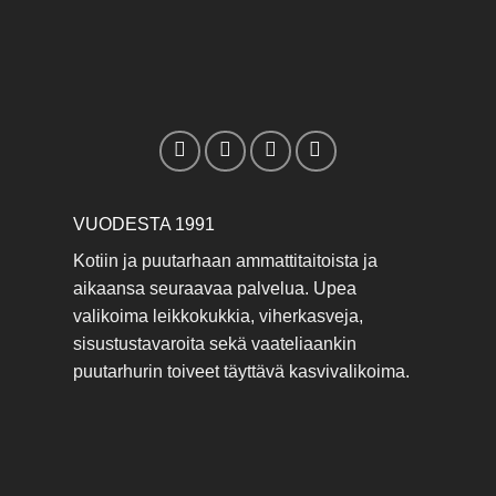
VUODESTA 1991
Kotiin ja puutarhaan ammattitaitoista ja
aikaansa seuraavaa palvelua. Upea
valikoima leikkokukkia, viherkasveja,
sisustustavaroita sekä vaateliaankin
puutarhurin toiveet täyttävä kasvivalikoima.