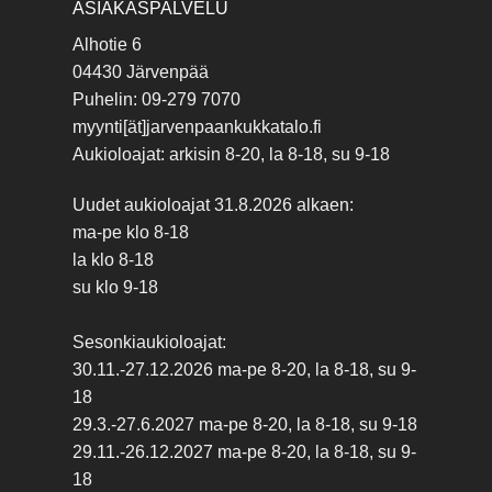
ASIAKASPALVELU
Alhotie 6
04430 Järvenpää
Puhelin: 09-279 7070
myynti[ät]jarvenpaankukkatalo.fi
Aukioloajat: arkisin 8-20, la 8-18, su 9-18
Uudet aukioloajat 31.8.2026 alkaen:
ma-pe klo 8-18
la klo 8-18
su klo 9-18
Sesonkiaukioloajat:
30.11.-27.12.2026 ma-pe 8-20, la 8-18, su 9-
18
29.3.-27.6.2027 ma-pe 8-20, la 8-18, su 9-18
29.11.-26.12.2027 ma-pe 8-20, la 8-18, su 9-
18