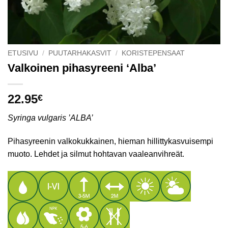
ETUSIVU
/
PUUTARHAKASVIT
/
KORISTEPENSAAT
Valkoinen pihasyreeni ‘Alba’
22.95
€
Syringa vulgaris ’ALBA’
Pihasyreenin valkokukkainen, hieman hillittykasvuisempi
muoto. Lehdet ja silmut hohtavan vaaleanvihreät.