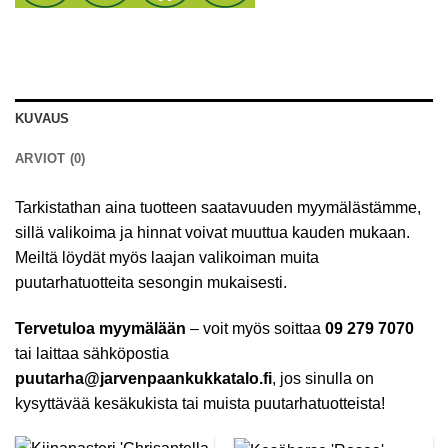
KUVAUS
ARVIOT (0)
Tarkistathan aina tuotteen saatavuuden myymälästämme,
sillä valikoima ja hinnat voivat muuttua kauden mukaan.
Meiltä löydät myös laajan valikoiman muita
puutarhatuotteita sesongin mukaisesti.
Tervetuloa myymälään
– voit myös soittaa
09 279 7070
tai laittaa sähköpostia
puutarha@jarvenpaankukkatalo.fi
, jos sinulla on
kysyttävää kesäkukista tai muista puutarhatuotteista!