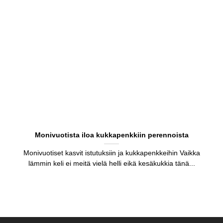
Monivuotista iloa kukkapenkkiin perennoista
Monivuotiset kasvit istutuksiin ja kukkapenkkeihin Vaikka
lämmin keli ei meitä vielä helli eikä kesäkukkia tänä...