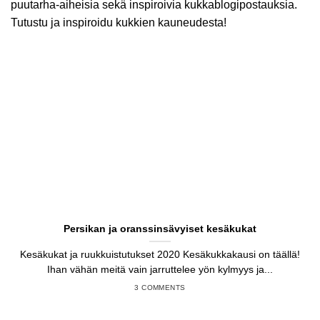
puutarha-aiheisia sekä inspiroivia kukkablogipostauksia.
Tutustu ja inspiroidu kukkien kauneudesta!
Persikan ja oranssinsävyiset kesäkukat
Kesäkukat ja ruukkuistutukset 2020 Kesäkukkakausi on täällä!
Ihan vähän meitä vain jarruttelee yön kylmyys ja...
3 COMMENTS