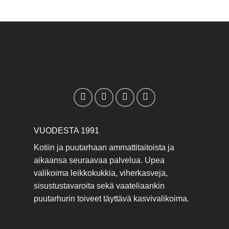
VUODESTA 1991
Kotiin ja puutarhaan ammattitaitoista ja
aikaansa seuraavaa palvelua. Upea
valikoima leikkokukkia, viherkasveja,
sisustustavaroita sekä vaateliaankin
puutarhurin toiveet täyttävä kasvivalikoima.