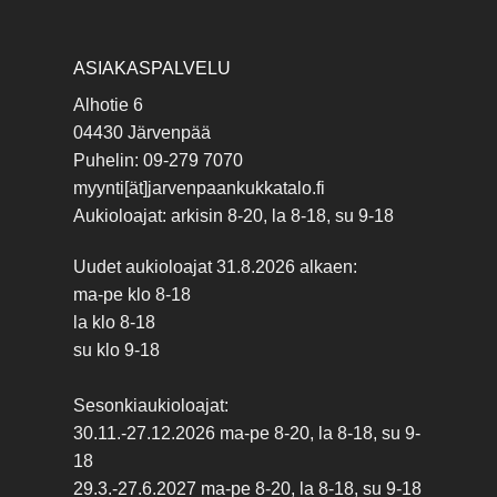
ASIAKASPALVELU
Alhotie 6
04430 Järvenpää
Puhelin: 09-279 7070
myynti[ät]jarvenpaankukkatalo.fi
Aukioloajat: arkisin 8-20, la 8-18, su 9-18
Uudet aukioloajat 31.8.2026 alkaen:
ma-pe klo 8-18
la klo 8-18
su klo 9-18
Sesonkiaukioloajat:
30.11.-27.12.2026 ma-pe 8-20, la 8-18, su 9-
18
29.3.-27.6.2027 ma-pe 8-20, la 8-18, su 9-18