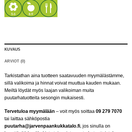
KUVAUS
ARVIOT (0)
Tarkistathan aina tuotteen saatavuuden myymälästämme,
sillä valikoima ja hinnat voivat muuttua kauden mukaan.
Meiltä löydät myös laajan valikoiman muita
puutarhatuotteita sesongin mukaisesti.
Tervetuloa myymälään
– voit myös soittaa
09 279 7070
tai laittaa sähköpostia
puutarha@jarvenpaankukkatalo.fi
, jos sinulla on