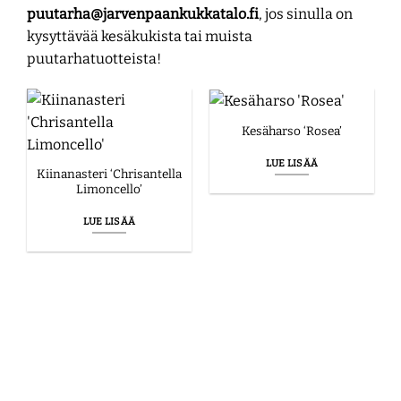
puutarha@jarvenpaankukkatalo.fi
, jos sinulla on
kysyttävää kesäkukista tai muista
puutarhatuotteista!
Kesäharso ‘Rosea’
LUE LISÄÄ
Kiinanasteri ‘Chrisantella
Limoncello’
LUE LISÄÄ