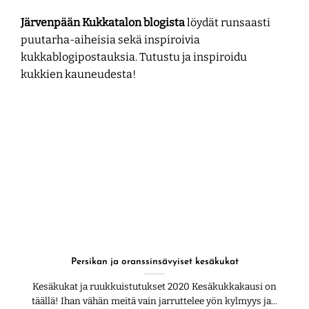
Järvenpään Kukkatalon blogista
löydät runsaasti
puutarha-aiheisia sekä inspiroivia
kukkablogipostauksia. Tutustu ja inspiroidu
kukkien kauneudesta!
Persikan ja oranssinsävyiset kesäkukat
Kesäkukat ja ruukkuistutukset 2020 Kesäkukkakausi on
täällä! Ihan vähän meitä vain jarruttelee yön kylmyys ja...