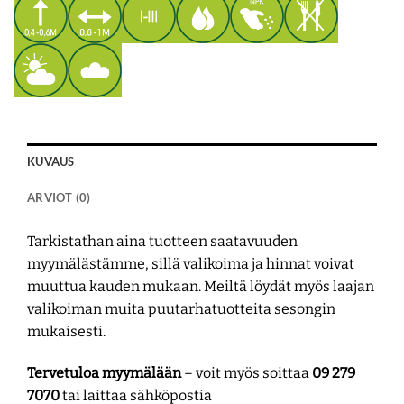
KUVAUS
ARVIOT (0)
Tarkistathan aina tuotteen saatavuuden
myymälästämme, sillä valikoima ja hinnat voivat
muuttua kauden mukaan. Meiltä löydät myös laajan
valikoiman muita puutarhatuotteita sesongin
mukaisesti.
Tervetuloa myymälään
– voit myös soittaa
09 279
7070
tai laittaa sähköpostia