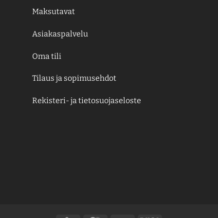
Maksutavat
Asiakaspalvelu
Oma tili
Tilaus ja sopimusehdot
Rekisteri- ja tietosuojaseloste