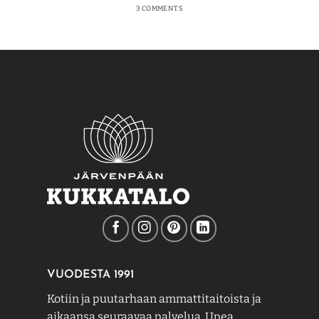
3 COMMENTS
VUODESTA 1991
Kotiin ja puutarhaan ammattitaitoista ja
aikaansa seuraavaa palvelua. Upea