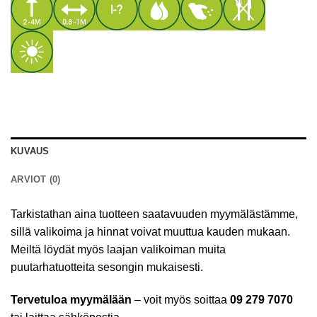
KUVAUS
ARVIOT (0)
Tarkistathan aina tuotteen saatavuuden myymälästämme,
sillä valikoima ja hinnat voivat muuttua kauden mukaan.
Meiltä löydät myös laajan valikoiman muita
puutarhatuotteita sesongin mukaisesti.
Tervetuloa myymälään
– voit myös soittaa
09 279 7070