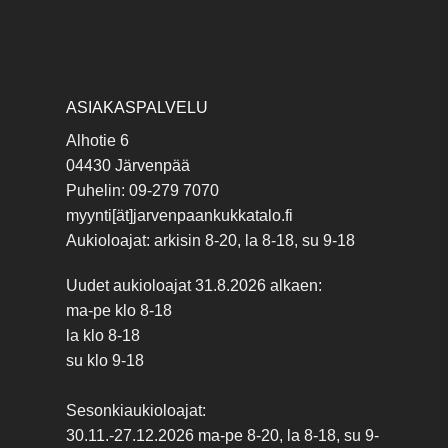
ASIAKASPALVELU
Alhotie 6
04430 Järvenpää
Puhelin: 09-279 7070
myynti[ät]jarvenpaankukkatalo.fi
Aukioloajat: arkisin 8-20, la 8-18, su 9-18
Uudet aukioloajat 31.8.2026 alkaen:
ma-pe klo 8-18
la klo 8-18
su klo 9-18
Sesonkiaukioloajat:
30.11.-27.12.2026 ma-pe 8-20, la 8-18, su 9-