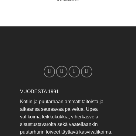
VUODESTA 1991
Kotiin ja puutarhaan ammattitaitoista ja
aikaansa seuraavaa palvelua. Upea
valikoima leikkokukkia, viherkasveja,
sisustustavaroita sekä vaateliaankin
puutarhurin toiveet täyttävä kasvivalikoima.