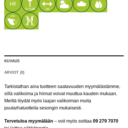
KUVAUS
ARVIOT (0)
Tarkistathan aina tuotteen saatavuuden myymälästämme,
sillä valikoima ja hinnat voivat muuttua kauden mukaan.
Meiltä löydät myös laajan valikoiman muita
puutarhatuotteita sesongin mukaisesti.
Tervetuloa myymälään
– voit myös soittaa
09 279 7070