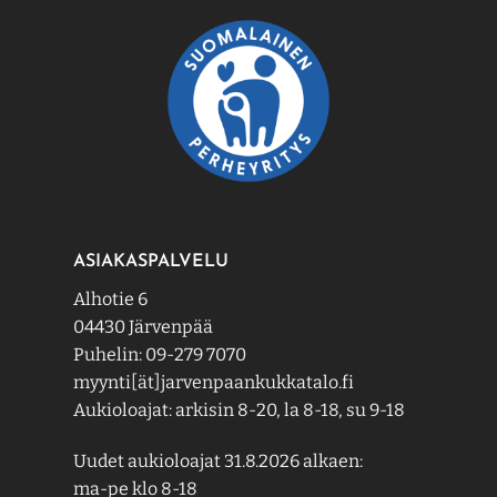
ASIAKASPALVELU
Alhotie 6
04430 Järvenpää
Puhelin: 09-279 7070
myynti[ät]jarvenpaankukkatalo.fi
Aukioloajat: arkisin 8-20, la 8-18, su 9-18
Uudet aukioloajat 31.8.2026 alkaen:
ma-pe klo 8-18