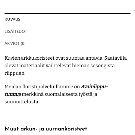
KUVAUS
LISÄTIEDOT
ARVIOT (0)
Kuvien arkkukoristeet ovat suuntaa antavia. Saatavilla
olevat materiaalit vaihtelevat hieman sesongista
riippuen.
Meidän floristipalveluillamme on
Avainlippu-
tunnus
merkkinä suomalaisesta työstä ja
suunnittelusta.
Muut arkun- ja uurnankoristeet