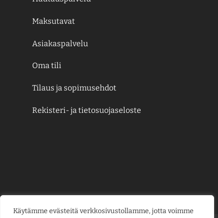
Maksutavat
Asiakaspalvelu
Oma tili
Tilaus ja sopimusehdot
Rekisteri- ja tietosuojaseloste
Käytämme evästeitä verkkosivustollamme, jotta voimme