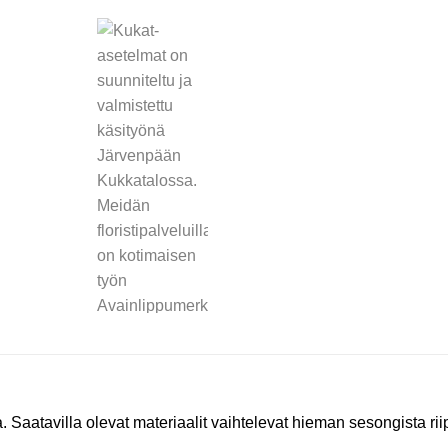
. Saatavilla olevat materiaalit vaihtelevat hieman sesongista ri