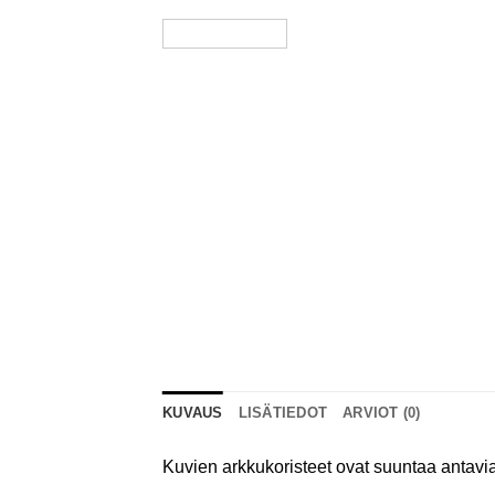
KUVAUS
LISÄTIEDOT
ARVIOT (0)
Kuvien arkkukoristeet ovat suuntaa antavia