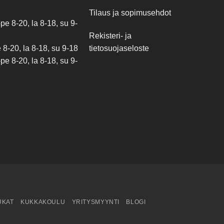
Tilaus ja sopimusehdot
e 8-20, la 8-18, su 9-
Rekisteri- ja
tietosuojaseloste
8-20, la 8-18, su 9-18
e 8-20, la 8-18, su 9-
UKAT
KUKKAKOULU
YRITYSMYYNTI
BLOGI