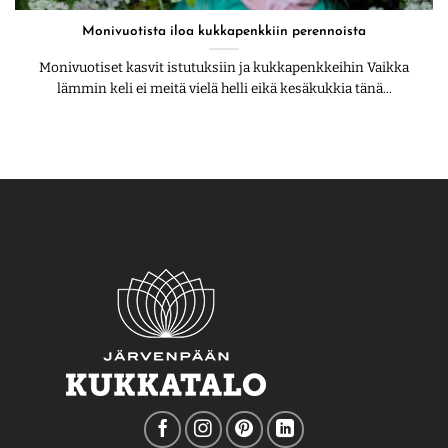
Monivuotista iloa kukkapenkkiin perennoista
Monivuotiset kasvit istutuksiin ja kukkapenkkeihin Vaikka
lämmin keli ei meitä vielä helli eikä kesäkukkia tänä...