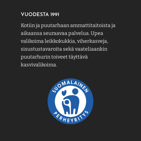
VUODESTA 1991
Kotiin ja puutarhaan ammattitaitoista ja
aikaansa seuraavaa palvelua. Upea
valikoima leikkokukkia, viherkasveja,
sisustustavaroita sekä vaateliaankin
puutarhurin toiveet täyttävä
kasvivalikoima.