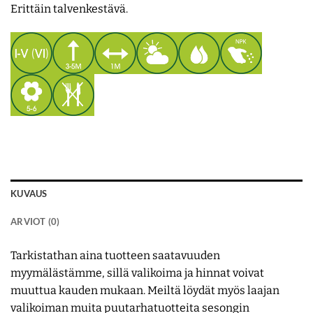
Erittäin talvenkestävä.
KUVAUS
ARVIOT (0)
Tarkistathan aina tuotteen saatavuuden
myymälästämme, sillä valikoima ja hinnat voivat
muuttua kauden mukaan. Meiltä löydät myös laajan
valikoiman muita puutarhatuotteita sesongin