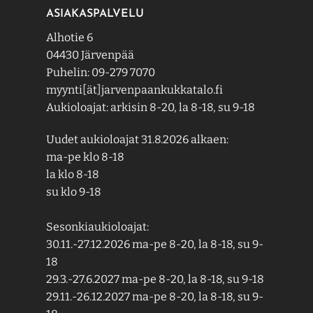
ASIAKASPALVELU
Alhotie 6
04430 Järvenpää
Puhelin: 09-279 7070
myynti[ät]jarvenpaankukkatalo.fi
Aukioloajat: arkisin 8-20, la 8-18, su 9-18
Uudet aukioloajat 31.8.2026 alkaen:
ma-pe klo 8-18
la klo 8-18
su klo 9-18
Sesonkiaukioloajat:
30.11.-27.12.2026 ma-pe 8-20, la 8-18, su 9-
18
29.3.-27.6.2027 ma-pe 8-20, la 8-18, su 9-18
29.11.-26.12.2027 ma-pe 8-20, la 8-18, su 9-