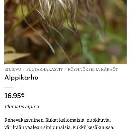
ETUSIVU
/
PUUTARHAKASVIT
/
KÖYNNÖKSET JA KÄRHÖT
Alppikärhö
16.95
€
Clematis
alpina
Reheväkasvuinen. Kukat kellomaisia, nuokkuvia,
väriltään vaalean sinipunaisia. Kukkii kesäkuussa.