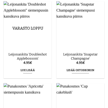
VARASTO LOPPU
Leijonankita ‘Doubleshot
Leijonankita ‘Snapstar
Applebossom’
Champagne’
4.95
€
4.95
€
LUE LISÄÄ
LISÄÄ OSTOSKORIIN