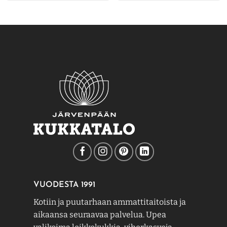
VUODESTA 1991
Kotiin ja puutarhaan ammattitaitoista ja
aikaansa seuraavaa palvelua. Upea