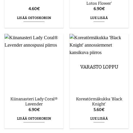
Lotos Flower’
4.60
€
6.90
€
LISÄÄ OSTOSKORIIN
LUE LISÄÄ
VARASTO LOPPU
Kiinanasteri Lady Coral®
Koreatörmäkukka ‘Black
Lavender
Knight’
6.90
€
5.60
€
LISÄÄ OSTOSKORIIN
LUE LISÄÄ