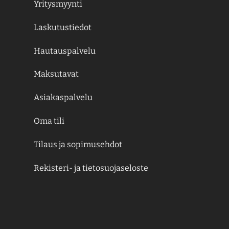
Yritysmyynti
Laskutustiedot
Hautauspalvelu
Maksutavat
Asiakaspalvelu
Oma tili
Tilaus ja sopimusehdot
Rekisteri- ja tietosuojaseloste