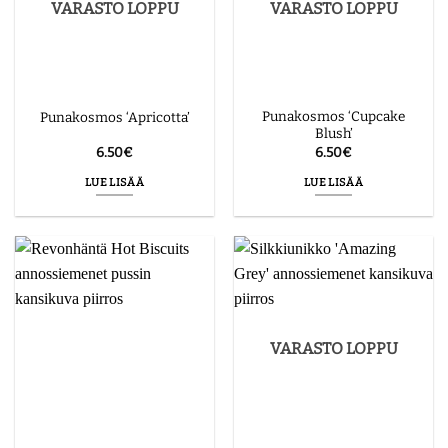
VARASTO LOPPU
VARASTO LOPPU
Punakosmos ‘Cupcake
Punakosmos ‘Apricotta’
Blush’
6.50
€
6.50
€
LUE LISÄÄ
LUE LISÄÄ
VARASTO LOPPU