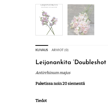
KUVAUS
ARVIOT (0)
Leijonankita ‘Doubleshot
Antirrhinum majus
Paketissa noin 20 siementä
Tiedot