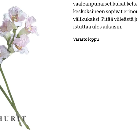
vaaleanpunaiset kukat kelt
keskuksineen sopivat erino
välikukaksi. Pitää viileästä 
istuttaa ulos aikaisin.
Varasto loppu