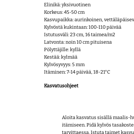
Elinikä: yksivuotinen
Korkeus: 45-50 cm
Kasvupaikka: aurinkoinen, vettäläpäis
Kylvöstä kukintaan: 100-110 päivää
Istutusväli: 23 cm, 16 taimea/m2
Latvonta: noin 10 cm pituisena
Pölyttäjille: kyllä
Kestää: kylmää
Kylvösyvyys: 5 mm
Itäminen: 7-14 päivää, 18-21°C
Kasvatusohjeet
Aloita kasvatus sisällä maalis-h
itämiseen. Pidä kylvös tasakoste
tarvittaessa. Istuta taimet kasv