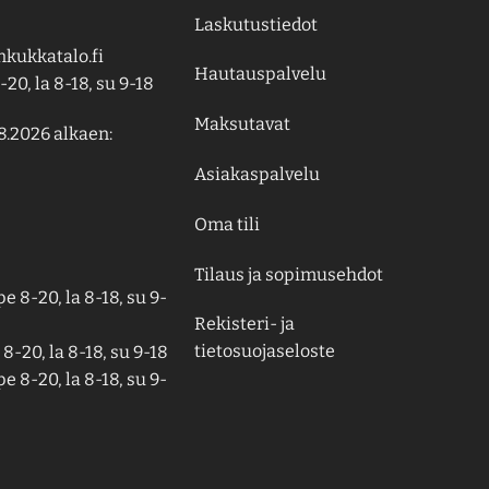
Laskutustiedot
kukkatalo.fi
Hautauspalvelu
-20, la 8-18, su 9-18
Maksutavat
8.2026 alkaen:
Asiakaspalvelu
Oma tili
Tilaus ja sopimusehdot
e 8-20, la 8-18, su 9-
Rekisteri- ja
tietosuojaseloste
8-20, la 8-18, su 9-18
e 8-20, la 8-18, su 9-