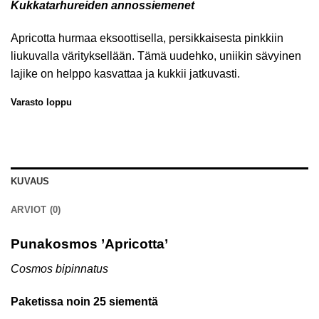
Kukkatarhureiden
annossiemenet
Apricotta hurmaa eksoottisella, persikkaisesta pinkkiin
liukuvalla värityksellään. Tämä uudehko, uniikin sävyinen
lajike on helppo kasvattaa ja kukkii jatkuvasti.
Varasto loppu
KUVAUS
ARVIOT (0)
Punakosmos ’Apricotta’
Cosmos bipinnatus
Paketissa noin 25 siementä