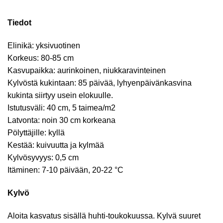
Tiedot
Elinikä: yksivuotinen
Korkeus: 80-85 cm
Kasvupaikka: aurinkoinen, niukkaravinteinen
Kylvöstä kukintaan: 85 päivää, lyhyenpäivänkasvina
kukinta siirtyy usein elokuulle.
Istutusväli: 40 cm, 5 taimea/m2
Latvonta: noin 30 cm korkeana
Pölyttäjille: kyllä
Kestää: kuivuutta ja kylmää
Kylvösyvyys: 0,5 cm
Itäminen: 7-10 päivään, 20-22 °C
Kylvö
Aloita kasvatus sisällä huhti-toukokuussa. Kylvä suuret