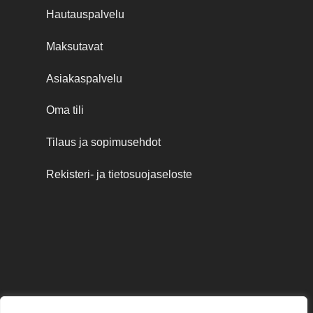
Hautauspalvelu
Maksutavat
Asiakaspalvelu
Oma tili
Tilaus ja sopimusehdot
Rekisteri- ja tietosuojaseloste