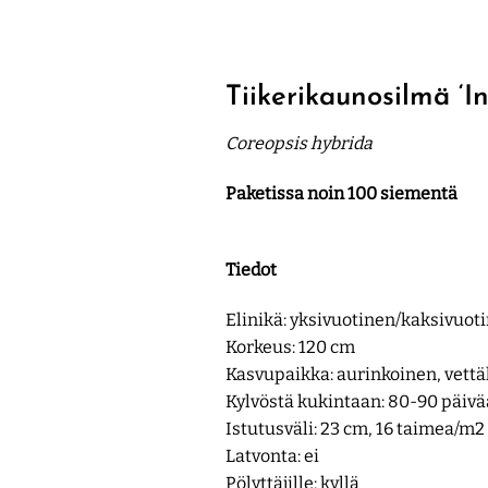
Tiikerikaunosilmä ‘In
Coreopsis hybrida
Paketissa noin 100 siementä
Tiedot
Elinikä: yksivuotinen/kaksivuot
Korkeus: 120 cm
Kasvupaikka: aurinkoinen, vett
Kylvöstä kukintaan: 80-90 päivä
Istutusväli: 23 cm, 16 taimea/m2
Latvonta: ei
Pölyttäjille: kyllä