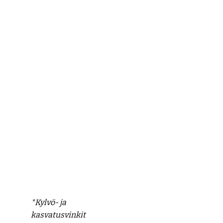
*Kylvö- ja
kasvatusvinkit