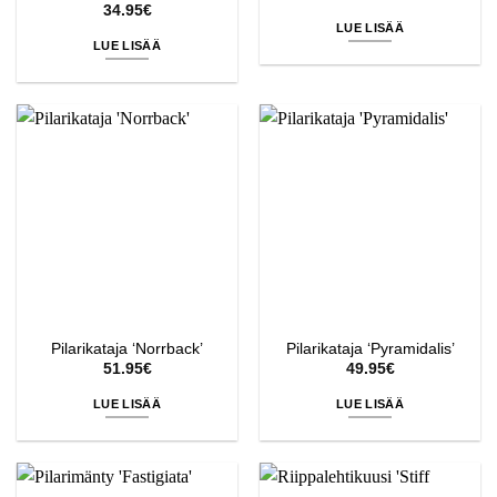
34.95
€
LUE LISÄÄ
LUE LISÄÄ
Pilarikataja ‘Norrback’
Pilarikataja ‘Pyramidalis’
51.95
€
49.95
€
LUE LISÄÄ
LUE LISÄÄ