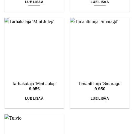
LUE LISÄÄ
LUE LISÄÄ
Tarhakataja ‘Mint Julep’
Timanttituija ‘Smaragd’
9.95
€
9.95
€
LUE LISÄÄ
LUE LISÄÄ