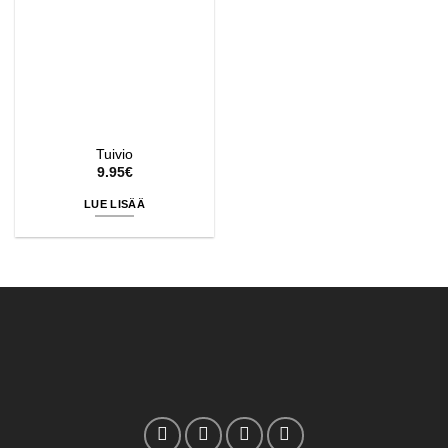
Tuivio
9.95
€
LUE LISÄÄ