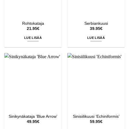
Rohtokataja
Serbiankuusi
21.95
€
39.95
€
LUE LISÄÄ
LUE LISÄÄ
Sinikynäkataja ‘Blue Arrow’
Sinisiilikuusi ‘Echiniformis’
49.95
€
59.95
€