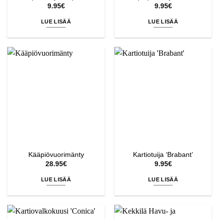
9.95
€
9.95
€
LUE LISÄÄ
LUE LISÄÄ
Kääpiövuorimänty
Kartiotuija ‘Brabant’
28.95
€
9.95
€
LUE LISÄÄ
LUE LISÄÄ