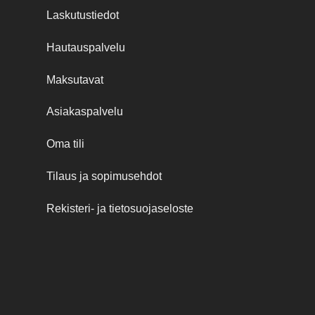
Laskutustiedot
Hautauspalvelu
Maksutavat
Asiakaspalvelu
Oma tili
Tilaus ja sopimusehdot
Rekisteri- ja tietosuojaseloste