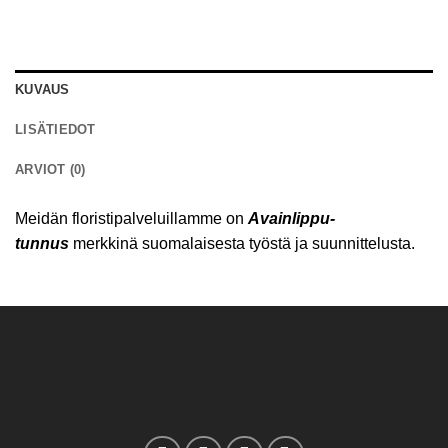
KUVAUS
LISÄTIEDOT
ARVIOT (0)
Meidän floristipalveluillamme on
Avainlippu-
tunnus
merkkinä suomalaisesta työstä ja suunnittelusta.