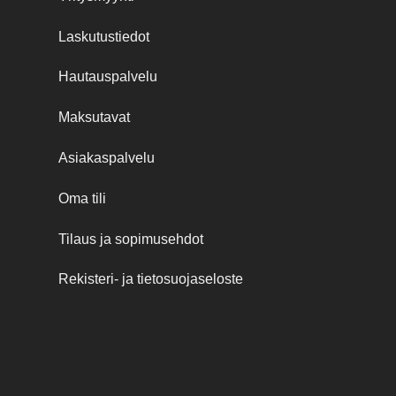
Laskutustiedot
Hautauspalvelu
Maksutavat
Asiakaspalvelu
Oma tili
Tilaus ja sopimusehdot
Rekisteri- ja tietosuojaseloste