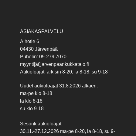
ASIAKASPALVELU
Alhotie 6
04430 Järvenpää
Puhelin: 09-279 7070
myynti[ät]jarvenpaankukkatalo.fi
Aukioloajat: arkisin 8-20, la 8-18, su 9-18
Uudet aukioloajat 31.8.2026 alkaen:
ma-pe klo 8-18
la klo 8-18
su klo 9-18
Sesonkiaukioloajat:
30.11.-27.12.2026 ma-pe 8-20, la 8-18, su 9-