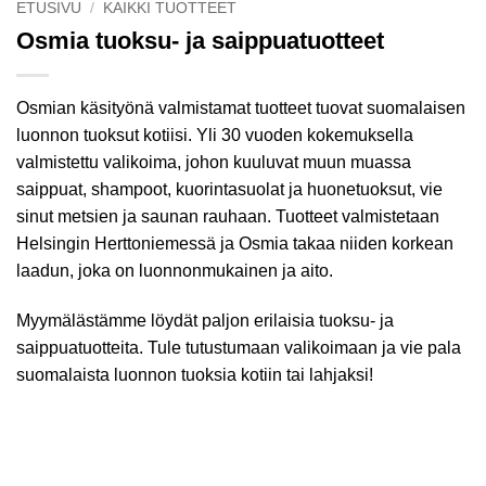
ETUSIVU
/
KAIKKI TUOTTEET
Osmia tuoksu- ja saippuatuotteet
Osmian käsityönä valmistamat tuotteet tuovat suomalaisen
luonnon tuoksut kotiisi. Yli 30 vuoden kokemuksella
valmistettu valikoima, johon kuuluvat muun muassa
saippuat, shampoot, kuorintasuolat ja huonetuoksut, vie
sinut metsien ja saunan rauhaan. Tuotteet valmistetaan
Helsingin Herttoniemessä ja Osmia takaa niiden korkean
laadun, joka on luonnonmukainen ja aito.
Myymälästämme löydät paljon erilaisia tuoksu- ja
saippuatuotteita. Tule tutustumaan valikoimaan ja vie pala
suomalaista luonnon tuoksia kotiin tai lahjaksi!