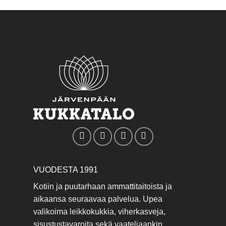
VUODESTA 1991
Kotiin ja puutarhaan ammattitaitoista ja
aikaansa seuraavaa palvelua. Upea
valikoima leikkokukkia, viherkasveja,
sisustustavaroita sekä vaateliaankin