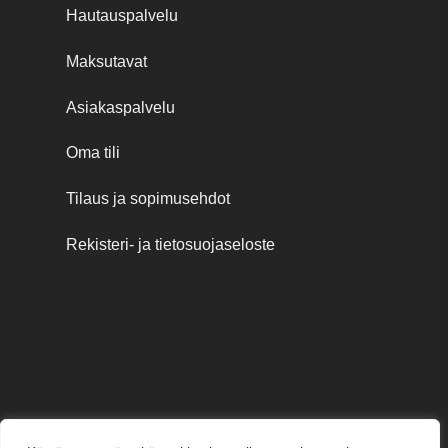
Hautauspalvelu
Maksutavat
Asiakaspalvelu
Oma tili
Tilaus ja sopimusehdot
Rekisteri- ja tietosuojaseloste