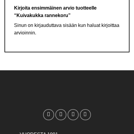
Kirjoita ensimmäinen arvio tuotteelle
“Kuivakukka rannekoru”
Sinun on
kirjauduttava sisään
kun haluat kirjoittaa
arvioinnin.