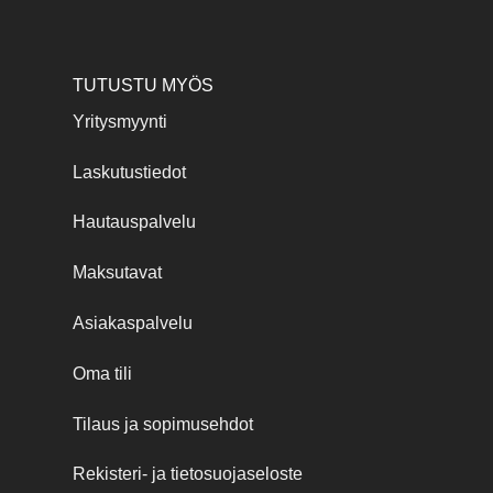
TUTUSTU MYÖS
Yritysmyynti
Laskutustiedot
Hautauspalvelu
Maksutavat
Asiakaspalvelu
Oma tili
Tilaus ja sopimusehdot
Rekisteri- ja tietosuojaseloste