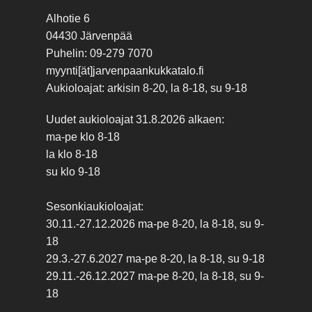
Alhotie 6
04430 Järvenpää
Puhelin: 09-279 7070
myynti[ät]jarvenpaankukkatalo.fi
Aukioloajat: arkisin 8-20, la 8-18, su 9-18
Uudet aukioloajat 31.8.2026 alkaen:
ma-pe klo 8-18
la klo 8-18
su klo 9-18
Sesonkiaukioloajat:
30.11.-27.12.2026 ma-pe 8-20, la 8-18, su 9-
18
29.3.-27.6.2027 ma-pe 8-20, la 8-18, su 9-18
29.11.-26.12.2027 ma-pe 8-20, la 8-18, su 9-
18