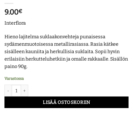
9.00
€
Interflora
Hieno lajitelma suklaakonvehteja punaisessa
sydämenmuotoisessa metallirasiassa. Rasia kätkee
sisälleen kauniita ja herkullisia suklaita. Sopii hyvin
erilaisiin herkutteluhetkiin ja omalle rakkaalle. Sisällön
paino 90g.
Varastossa
Sydänsuklaarasia määrä
LISÄÄ OSTOSKORIIN