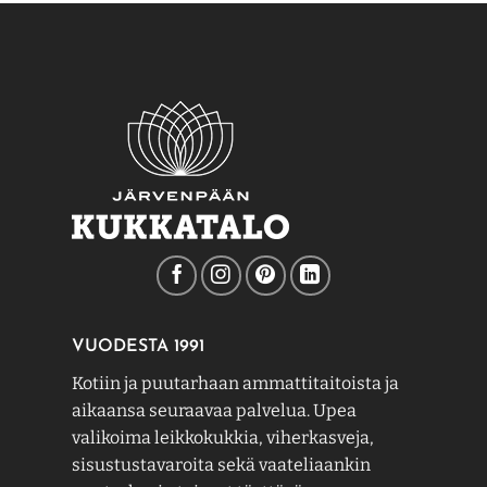
VUODESTA 1991
Kotiin ja puutarhaan ammattitaitoista ja
aikaansa seuraavaa palvelua. Upea
valikoima leikkokukkia, viherkasveja,
sisustustavaroita sekä vaateliaankin