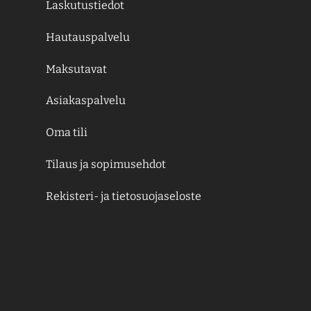
Laskutustiedot
Hautauspalvelu
Maksutavat
Asiakaspalvelu
Oma tili
Tilaus ja sopimusehdot
Rekisteri- ja tietosuojaseloste