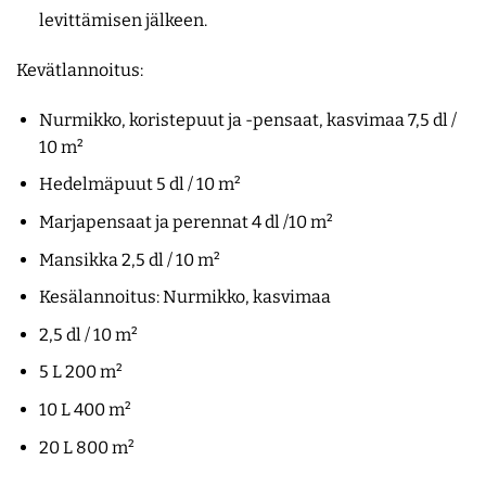
levittämisen jälkeen.
Kevätlannoitus:
Nurmikko, koristepuut ja -pensaat, kasvimaa 7,5 dl /
10 m²
Hedelmäpuut 5 dl / 10 m²
Marjapensaat ja perennat 4 dl /10 m²
Mansikka 2,5 dl / 10 m²
Kesälannoitus: Nurmikko, kasvimaa
2,5 dl / 10 m²
5 L 200 m²
10 L 400 m²
20 L 800 m²