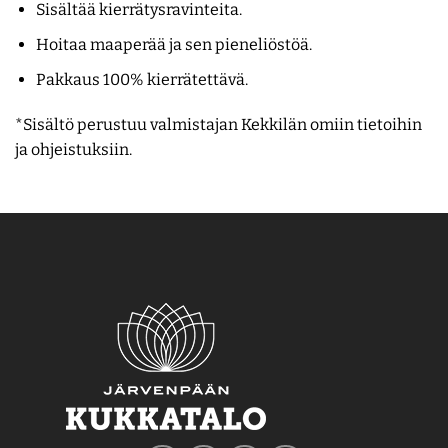
Sisältää kierrätysravinteita.
Hoitaa maaperää ja sen pieneliöstöä.
Pakkaus 100% kierrätettävä.
*Sisältö perustuu valmistajan Kekkilän omiin tietoihin
ja ohjeistuksiin.