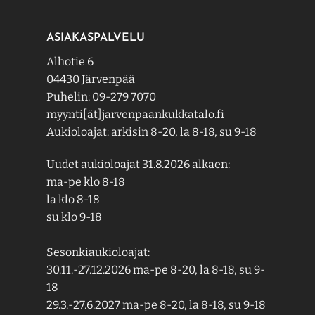
ASIAKASPALVELU
Alhotie 6
04430 Järvenpää
Puhelin: 09-279 7070
myynti[ät]jarvenpaankukkatalo.fi
Aukioloajat: arkisin 8-20, la 8-18, su 9-18
Uudet aukioloajat 31.8.2026 alkaen:
ma-pe klo 8-18
la klo 8-18
su klo 9-18
Sesonkiaukioloajat:
30.11.-27.12.2026 ma-pe 8-20, la 8-18, su 9-
18
29.3.-27.6.2027 ma-pe 8-20, la 8-18, su 9-18