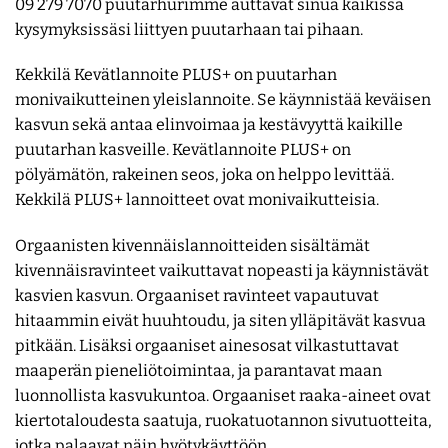
09 279 7070 puutarhurimme auttavat sinua kaikissa
kysymyksissäsi liittyen puutarhaan tai pihaan.
Kekkilä Kevätlannoite PLUS+ on puutarhan
monivaikutteinen yleislannoite. Se käynnistää keväisen
kasvun sekä antaa elinvoimaa ja kestävyyttä kaikille
puutarhan kasveille. Kevätlannoite PLUS+ on
pölyämätön, rakeinen seos, joka on helppo levittää.
Kekkilä PLUS+ lannoitteet ovat monivaikutteisia.
Orgaanisten kivennäislannoitteiden sisältämät
kivennäisravinteet vaikuttavat nopeasti ja käynnistävät
kasvien kasvun. Orgaaniset ravinteet vapautuvat
hitaammin eivät huuhtoudu, ja siten ylläpitävät kasvua
pitkään. Lisäksi orgaaniset ainesosat vilkastuttavat
maaperän pieneliötoimintaa, ja parantavat maan
luonnollista kasvukuntoa. Orgaaniset raaka-aineet ovat
kiertotaloudesta saatuja, ruokatuotannon sivutuotteita,
jotka palaavat näin hyötykäyttöön