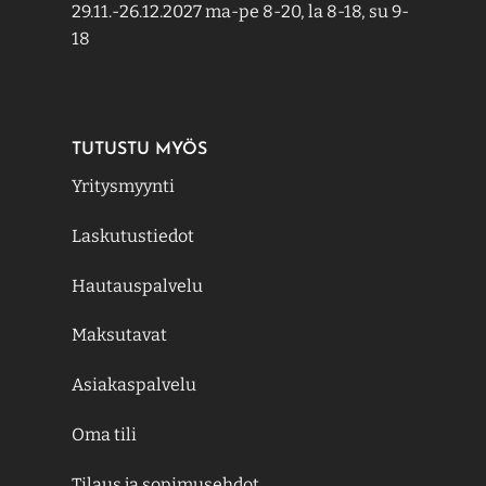
29.11.-26.12.2027 ma-pe 8-20, la 8-18, su 9-
18
TUTUSTU MYÖS
Yritysmyynti
Laskutustiedot
Hautauspalvelu
Maksutavat
Asiakaspalvelu
Oma tili
Tilaus ja sopimusehdot