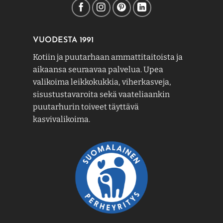
VUODESTA 1991
Kotiin ja puutarhaan ammattitaitoista ja
aikaansa seuraavaa palvelua. Upea
valikoima leikkokukkia, viherkasveja,
sisustustavaroita sekä vaateliaankin
puutarhurin toiveet täyttävä
kasvivalikoima.