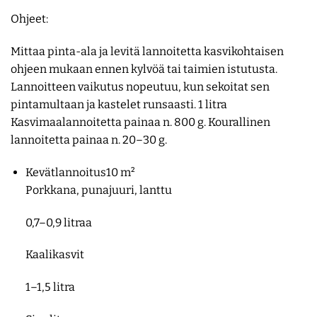
Ohjeet:
Mittaa pinta-ala ja levitä lannoitetta kasvikohtaisen
ohjeen mukaan ennen kylvöä tai taimien istutusta.
Lannoitteen vaikutus nopeutuu, kun sekoitat sen
pintamultaan ja kastelet runsaasti. 1 litra
Kasvimaalannoitetta painaa n. 800 g. Kourallinen
lannoitetta painaa n. 20–30 g.
Kevätlannoitus10 m²
Porkkana, punajuuri, lanttu
0,7–0,9 litraa
Kaalikasvit
1–1,5 litra