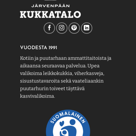
VUODESTA 1991
Kotiin ja puutarhaan ammattitaitoista ja
aikaansa seuraavaa palvelua. Upea
valikoima leikkokukkia, viherkasveja,
sisustustavaroita sekä vaateliaankin
puutarhurin toiveet täyttävä
kasvivalikoima.