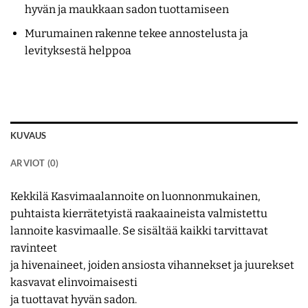
hyvän ja maukkaan sadon tuottamiseen
Murumainen rakenne tekee annostelusta ja
levityksestä helppoa
KUVAUS
ARVIOT (0)
Kekkilä Kasvimaalannoite on luonnonmukainen,
puhtaista kierrätetyistä raakaaineista valmistettu
lannoite kasvimaalle. Se sisältää kaikki tarvittavat
ravinteet
ja hivenaineet, joiden ansiosta vihannekset ja juurekset
kasvavat elinvoimaisesti
ja tuottavat hyvän sadon.