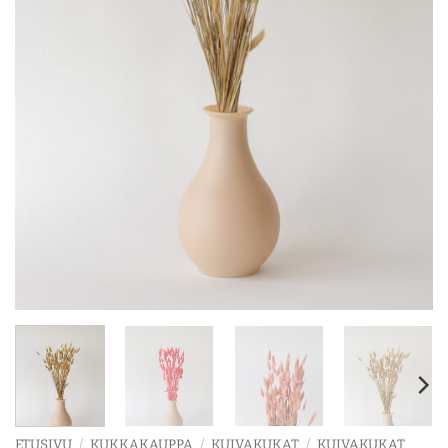
ETUSIVU
/
KUKKAKAUPPA
/
KUIVAKUKAT
/
KUIVAKUKAT