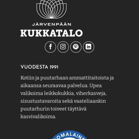
VUODESTA 1991
Kotiin ja puutarhaan ammattitaitoista ja
aikaansa seuraavaa palvelua. Upea
valikoima leikkokukkia, viherkasveja,
sisustustavaroita sekä vaateliaankin
puutarhurin toiveet täyttävä
kasvivalikoima.